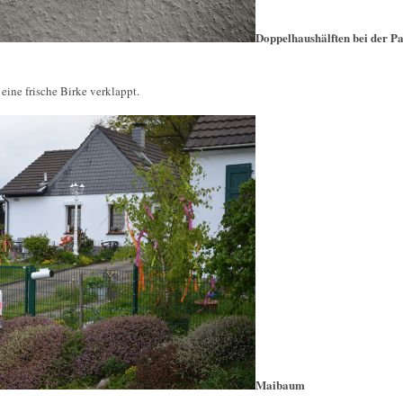
Doppelhaushälften bei der P
eine frische Birke verklappt.
Maibaum