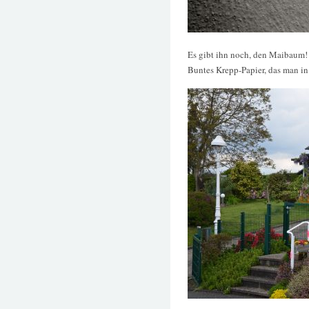
Es gibt ihn noch, den Maibaum!
Buntes Krepp-Papier, das man in 