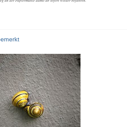
g an der Papiermühle damit ab sofort wieder befahren.
emerkt