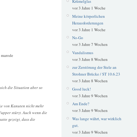
Krümelglas
vor 3 Jahre 1 Woche
Meine körperlichen
Herausforderungen
vor 3 Jahre 1 Woche
No-Go
vor 3 Jahre 7 Wochen
Vandalismus
:
marode
vor 3 Jahre 8 Wochen
zur Zerstörung der Stele an
Strohner Brücke / ST 10.6.23
vor 3 Jahre 8 Wochen
sich die Situation aber so
Good luck!
vor 3 Jahre 9 Wochen
Am Ende?
cke von Kanuten nicht mehr
vor 3 Jahre 9 Wochen
Wupper stürzt. Auch wenn die
Was lange währt, war wirklich
atte gezeigt, dass die
gut.
vor 3 Jahre 9 Wochen