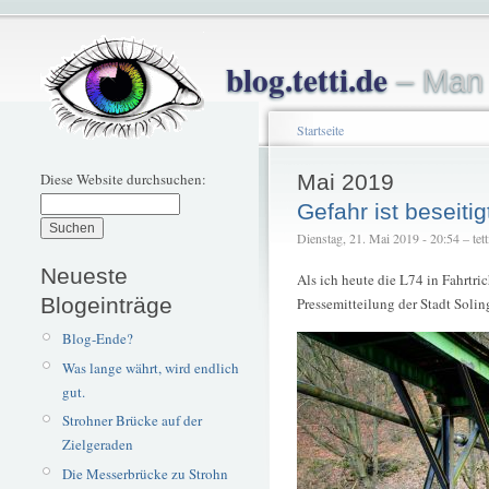
blog.tetti.de
– Man 
Startseite
Diese Website durchsuchen:
Mai 2019
Gefahr ist beseitig
Dienstag, 21. Mai 2019 - 20:54 – tett
Neueste
Als ich heute die L74 in Fahrtri
Blogeinträge
Pressemitteilung der Stadt Soli
Blog-Ende?
Was lange währt, wird endlich
gut.
Strohner Brücke auf der
Zielgeraden
Die Messerbrücke zu Strohn