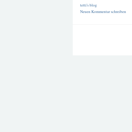
tetti's blog
Neuen Kommentar schreiben