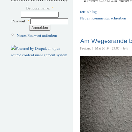
Kanuten können den Wasserwe
Benutzername:
*
tetti's blog
Neuen Kommentar schreiben
Passwort:
*
Neues Passwort anfordern
Am Wegesrande b
Freitag, 3. Mai 2019 - 23:07 – tetti