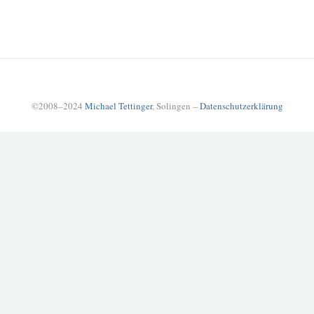
©2008–2024
Michael Tettinger
, Solingen –
Datenschutzerklärung