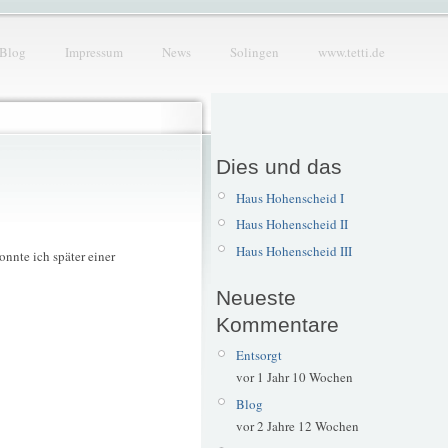
Blog
Impressum
News
Solingen
www.tetti.de
Dies und das
Haus Hohenscheid I
Haus Hohenscheid II
Haus Hohenscheid III
onnte ich später einer
Neueste
Kommentare
Entsorgt
vor 1 Jahr 10 Wochen
Blog
vor 2 Jahre 12 Wochen