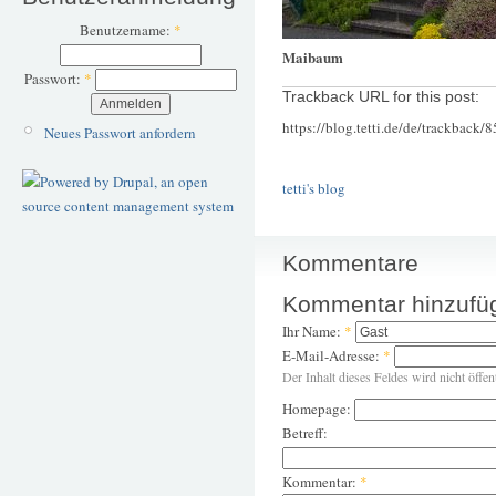
Benutzername:
*
Maibaum
Passwort:
*
Trackback URL for this post:
https://blog.tetti.de/de/trackback/
Neues Passwort anfordern
tetti's blog
Kommentare
Kommentar hinzufü
Ihr Name:
*
E-Mail-Adresse:
*
Der Inhalt dieses Feldes wird nicht öffen
Homepage:
Betreff:
Kommentar:
*