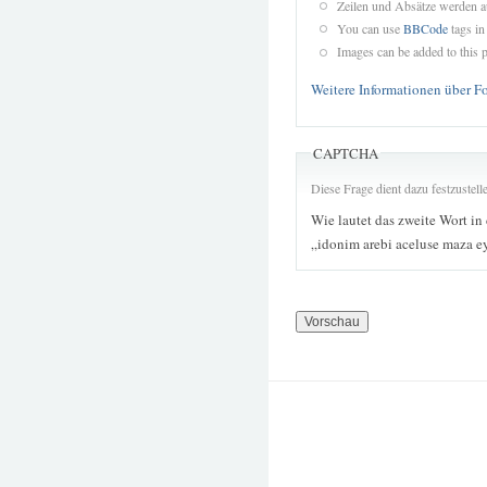
Zeilen und Absätze werden a
You can use
BBCode
tags in
Images can be added to this p
Weitere Informationen über F
CAPTCHA
Diese Frage dient dazu festzustel
Wie lautet das zweite Wort in
„idonim arebi aceluse maza 