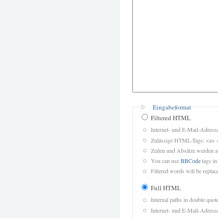
Eingabeformat
Filtered HTML
Internet- und E-Mail-Adres
Zulässige HTML-Tags: <a> 
Zeilen und Absätze werden a
You can use
BBCode
tags in
Filtered words will be replace
Full HTML
Internal paths in double quot
Internet- und E-Mail-Adres