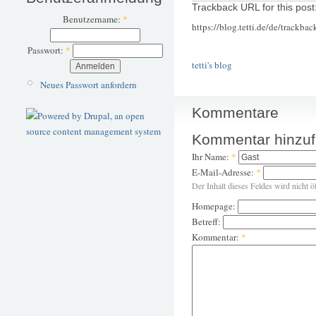
Trackback URL for this post
Benutzername:
*
https://blog.tetti.de/de/trackba
Passwort:
*
tetti's blog
Neues Passwort anfordern
Kommentare
Kommentar hinzu
Ihr Name:
*
E-Mail-Adresse:
*
Der Inhalt dieses Feldes wird nicht ö
Homepage:
Betreff:
Kommentar:
*