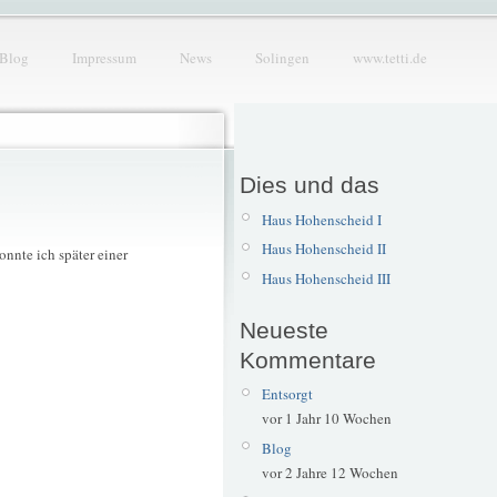
Blog
Impressum
News
Solingen
www.tetti.de
Dies und das
Haus Hohenscheid I
Haus Hohenscheid II
onnte ich später einer
Haus Hohenscheid III
Neueste
Kommentare
Entsorgt
vor 1 Jahr 10 Wochen
Blog
vor 2 Jahre 12 Wochen