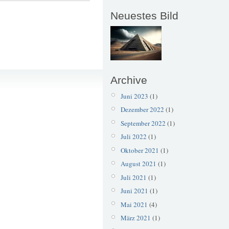
Neuestes Bild
Brücke
Archive
Papiermühle
Juni 2023
(1)
Dezember 2022
(1)
September 2022
(1)
Juli 2022
(1)
Oktober 2021
(1)
August 2021
(1)
Juli 2021
(1)
Juni 2021
(1)
Mai 2021
(4)
März 2021
(1)