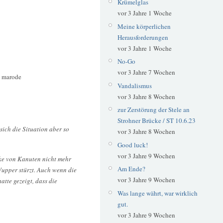
Krümelglas
vor 3 Jahre 1 Woche
Meine körperlichen
Herausforderungen
vor 3 Jahre 1 Woche
No-Go
vor 3 Jahre 7 Wochen
:
marode
Vandalismus
vor 3 Jahre 8 Wochen
zur Zerstörung der Stele an
Strohner Brücke / ST 10.6.23
sich die Situation aber so
vor 3 Jahre 8 Wochen
Good luck!
vor 3 Jahre 9 Wochen
cke von Kanuten nicht mehr
Am Ende?
Wupper stürzt. Auch wenn die
vor 3 Jahre 9 Wochen
atte gezeigt, dass die
Was lange währt, war wirklich
gut.
vor 3 Jahre 9 Wochen