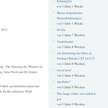
Krümelglas
vor 3 Jahre 1 Woche
Meine körperlichen
Herausforderungen
vor 3 Jahre 1 Woche
 2012
No-Go
vor 3 Jahre 7 Wochen
Vandalismus
vor 3 Jahre 8 Wochen
zur Zerstörung der Stele an
Strohner Brücke / ST 10.6.23
vor 3 Jahre 8 Wochen
ng". Die Nutzung des Wassers an
Good luck!
g. Artur Pach und Dr. Jürgen
vor 3 Jahre 9 Wochen
Am Ende?
d führt anschließend durch das
vor 3 Jahre 9 Wochen
 für Ihr leibliches Wohl
Was lange währt, war wirklich
gut.
vor 3 Jahre 9 Wochen