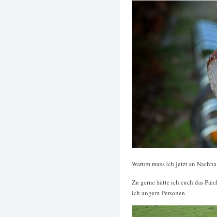
Warum muss ich jetzt an Nachha
Zu gerne hätte ich euch das Pärc
ich ungern Personen.