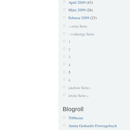
April 2009
(43)
März 2009
(26)
Februar 2009
(23)
« erste Seite
‹ vorherige Seite
1
2
3
4
5
6
nächste Seite ›
letzte Seite »
Blogroll
500beine
Armin Gerhardts Fototagebuch