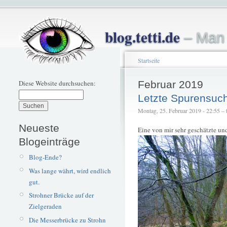
blog.tetti.de
– Man 
Startseite
Diese Website durchsuchen:
Februar 2019
Letzte Spurensuc
Montag, 25. Februar 2019 - 22:55 – t
Neueste
Eine von mir sehr geschätzte und
Blogeinträge
Blog-Ende?
Was lange währt, wird endlich
gut.
Strohner Brücke auf der
Zielgeraden
Die Messerbrücke zu Strohn