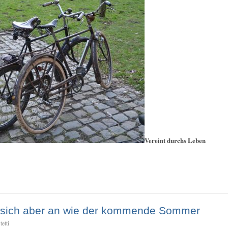
Vereint durchs Leben
t sich aber an wie der kommende Sommer
etti