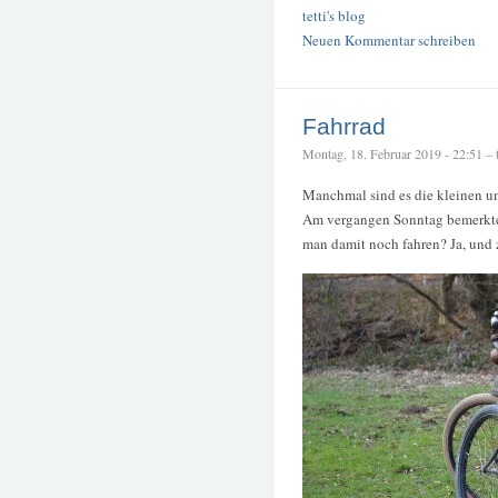
tetti's blog
Neuen Kommentar schreiben
Fahrrad
Montag, 18. Februar 2019 - 22:51 – t
Manchmal sind es die kleinen un
Am vergangen Sonntag bemerkte i
man damit noch fahren? Ja, und 