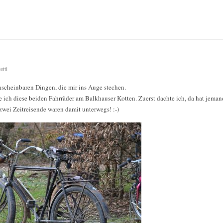
etti
scheinbaren Dingen, die mir ins Auge stechen.
ch diese beiden Fahrräder am Balkhauser Kotten. Zuerst dachte ich, da hat jemand
zwei Zeitreisende waren damit unterwegs! :-)