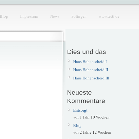
Blog
Impressum
News
Solingen
www.tetti.de
Dies und das
Haus Hohenscheid I
Haus Hohenscheid II
Haus Hohenscheid III
Neueste
Kommentare
Entsorgt
vor 1 Jahr 10 Wochen
Blog
vor 2 Jahre 12 Wochen