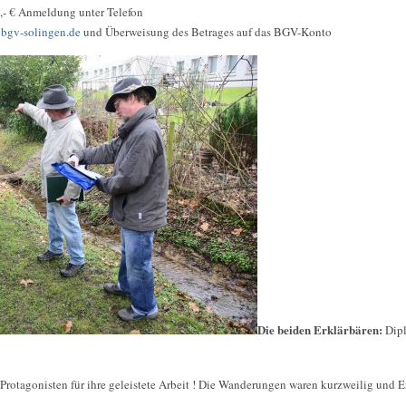
6,- € Anmeldung unter Telefon
bgv-solingen.de
und Überweisung des Betrages auf das BGV-Konto
Die beiden Erklärbären:
Dipl
Protagonisten für ihre geleistete Arbeit ! Die Wanderungen waren kurzweilig und E