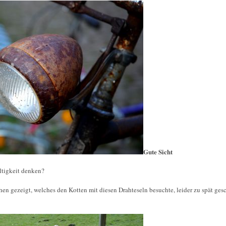
Gute Sicht
ltigkeit denken?
hen gezeigt, welches den Kotten mit diesen Drahteseln besuchte, leider zu spät ges