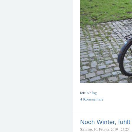
tetti's blog
4 Kommentare
Noch Winter, fühl
Samstag, 16. Februar 2019 - 23:25 – t