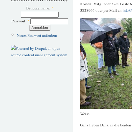
Kosten: Mitglieder 5,- €, Gäste 
Benutzername:
*
3828966 oder per Mail an
info@
Passwort:
*
Neues Passwort anfordern
Weise
Ganz lieben Dank an die beiden 