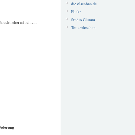
die olsenban.de
Flickr
Studio Glumm
bracht, eher mit einem
Totterbloschen
 Federung