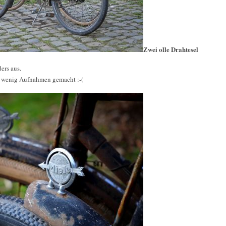
Zwei olle Drahtesel
ers aus.
zu wenig Aufnahmen gemacht :-(