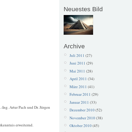
Neuestes Bild
Archive
Juli 2011
(27)
Juni 2011
(29)
Mai 2011
(28)
April 2011
(34)
März 2011
(41)
Februar 2011
(29)
Januar 2011
(33)
.-Ing. Artur Pach und Dr. Jürgen
Dezember 2010
(52)
November 2010
(38)
rkenntnis erweiternd.
Oktober 2010
(45)