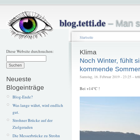
blog.tetti.de
– Man s
Startseite
Diese Website durchsuchen:
Klima
Noch Winter, fühlt s
kommende Somme
Samstag, 16. Februar 2019 - 23:25 – tett
Neueste
Blogeinträge
Bei +14°C !
Blog-Ende?
Was lange währt, wird endlich
gut.
Strohner Brücke auf der
Zielgeraden
Die Messerbrücke zu Strohn