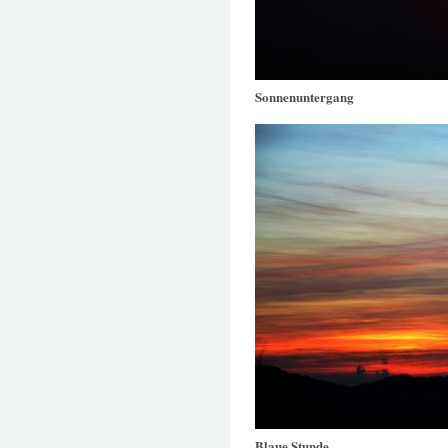
Sonnenuntergang
Blaue Stunde