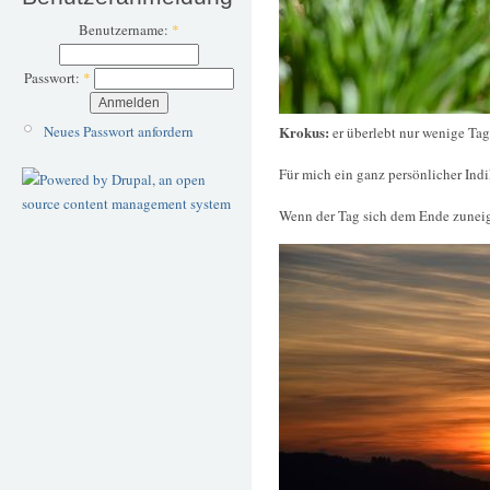
Benutzername:
*
Passwort:
*
Neues Passwort anfordern
Krokus:
er überlebt nur wenige Ta
Für mich ein ganz persönlicher Indi
Wenn der Tag sich dem Ende zuneig