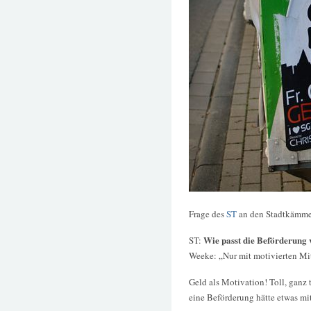
Frage des
ST
an den Stadtkämmer
Wie passt die Beförderung 
ST:
Weeke: „Nur mit motivierten Mit
Geld als Motivation! Toll, ganz
eine Beförderung hätte etwas mit