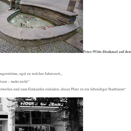
Peter-Witte-Denkmal auf de
ängerströme, egal zu welcher Jahreszeit„
etzen – mehr nicht“
rweilen und zum Einkaufen einladen, dieser Platz ist ein lebendiger Stadtraum“