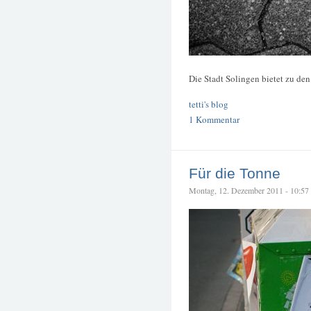
Die Stadt Solingen bietet zu de
tetti's blog
1 Kommentar
Für die Tonne
Montag, 12. Dezember 2011 - 10:57 –