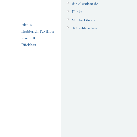
die olsenban.de
Flickr
Studio Glumm
Abriss
Totterbloschen
Hedderich-Pavillon
Karstadt
Rückbau