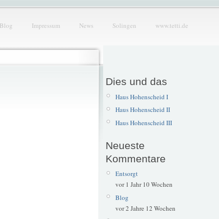
Blog
Impressum
News
Solingen
www.tetti.de
Dies und das
Haus Hohenscheid I
Haus Hohenscheid II
Haus Hohenscheid III
Neueste
Kommentare
Entsorgt
vor 1 Jahr 10 Wochen
Blog
vor 2 Jahre 12 Wochen