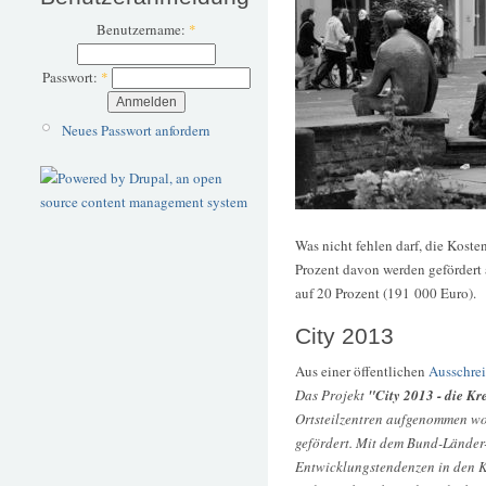
Benutzername:
*
Passwort:
*
Neues Passwort anfordern
Was nicht fehlen darf, die Kost
Prozent davon werden gefördert
auf 20 Prozent (191 000 Euro).
City 2013
Aus einer öffentlichen
Ausschre
Das Projekt
"City 2013 - die Kr
Ortsteilzentren aufgenommen wo
gefördert. Mit dem Bund-Lände
Entwicklungstendenzen in den Ke