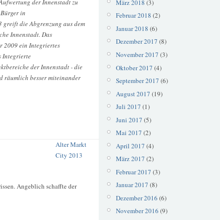
 Aufwertung der Innenstadt zu
März 2018
(3)
 Bürger in
Februar 2018
(2)
3 greift die Abgrenzung aus dem
Januar 2018
(6)
che Innenstadt. Das
Dezember 2017
(8)
 2009 ein Integriertes
November 2017
(3)
 Integrierte
tbereiche der Innenstadt - die
Oktober 2017
(4)
und räumlich besser miteinander
September 2017
(6)
August 2017
(19)
Juli 2017
(1)
Juni 2017
(5)
Mai 2017
(2)
Alter Markt
April 2017
(4)
City 2013
März 2017
(2)
Februar 2017
(3)
Januar 2017
(8)
ssen. Angeblich schaffte der
Dezember 2016
(6)
November 2016
(9)