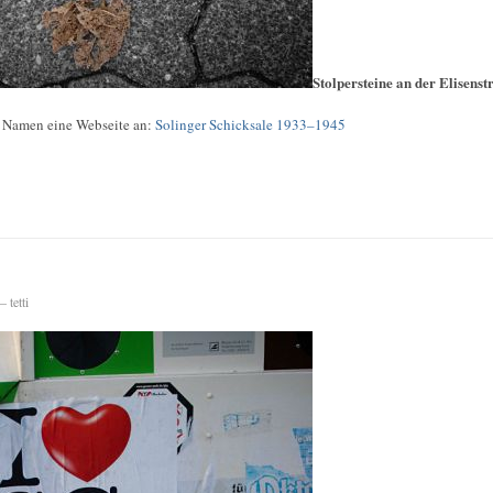
Stolpersteine an der Elisenst
n Namen eine Webseite an:
Solinger Schicksale 1933–1945
 tetti