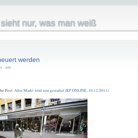
sieht nur, was man weiß
rneuert werden
 – tetti
che Post:
Alter Markt wird neu gestaltet (RP ONLINE, 10.12.2011)