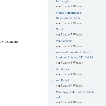
Krümelglas
vor 3 Jahre 1 Woche
Meine körperlichen
Herausforderungen
vor 3 Jahre 1 Woche
No-Go
vor 3 Jahre 7 Wochen
Vandalismus
m Alten Markt
vor 3 Jahre 8 Wochen
zur Zerstörung der Stele an
Strohner Brücke / ST 10.6.23
vor 3 Jahre 8 Wochen
Good luck!
vor 3 Jahre 9 Wochen
Am Ende?
vor 3 Jahre 9 Wochen
Was lange währt, war wirklich
gut.
vor 3 Jahre 9 Wochen