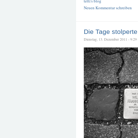
tetti's blog
Neuen Kommentar schreiben
Die Tage stolperte
Dienstag, 13. Dezember 2011 - 9:29 –