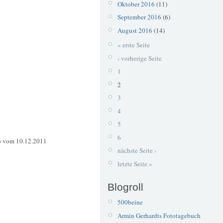
Oktober 2016
(11)
September 2016
(6)
August 2016
(14)
« erste Seite
‹ vorherige Seite
1
2
3
4
5
6
o vom 10.12.2011
nächste Seite ›
letzte Seite »
Blogroll
500beine
Armin Gerhardts Fototagebuch