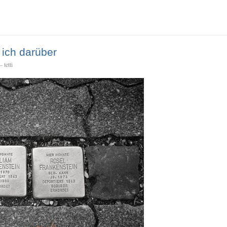
 ich darüber
 tetti