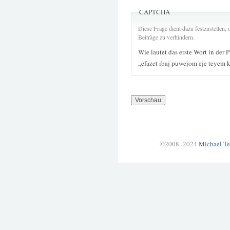
CAPTCHA
Diese Frage dient dazu festzustellen
Beiträge zu verhindern.
Wie lautet das erste Wort in der 
„efazet ibaj puwejom eje teyem 
©2008–2024
Michael Te