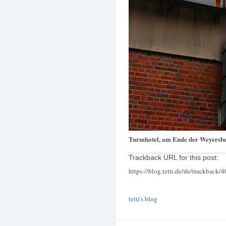
Turmhotel, am Ende der Weyersbe
Trackback URL for this post:
https://blog.tetti.de/de/trackback/
tetti's blog