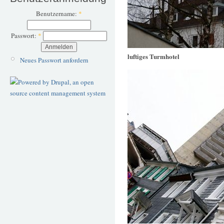
Benutzername:
*
Passwort:
*
luftiges Turmhotel
Neues Passwort anfordern