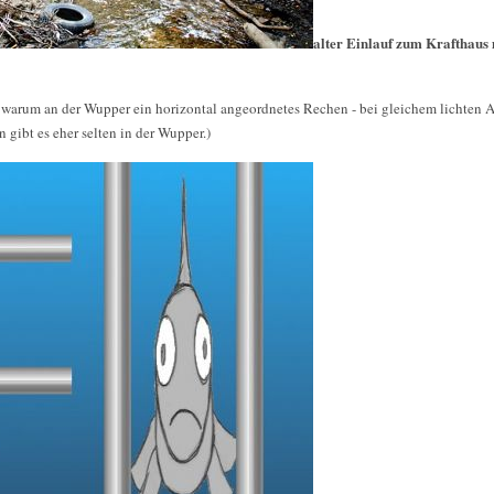
alter Einlauf zum Krafthaus
 warum an der Wupper ein horizontal angeordnetes Rechen - bei gleichem lichten A
n gibt es eher selten in der Wupper.)