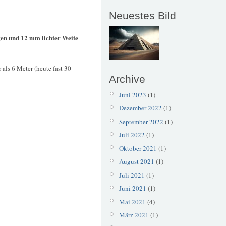
Neuestes Bild
gen und 12 mm lichter Weite
als 6 Meter (heute fast 30
Archive
Juni 2023
(1)
Dezember 2022
(1)
September 2022
(1)
Juli 2022
(1)
Oktober 2021
(1)
August 2021
(1)
Juli 2021
(1)
Juni 2021
(1)
Mai 2021
(4)
März 2021
(1)