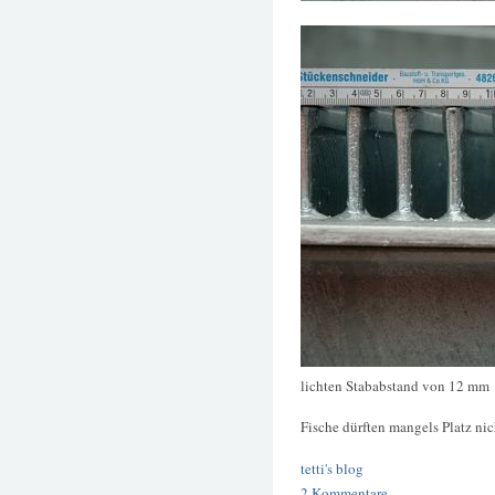
lichten Stababstand von 12 mm
Fische dürften mangels Platz ni
tetti's blog
2 Kommentare