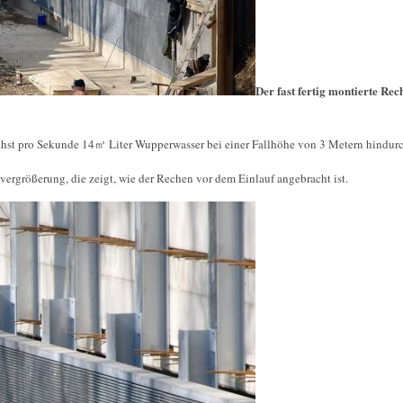
Der fast fertig montierte Re
chst pro Sekunde 14㎥ Liter Wupperwasser bei einer Fallhöhe von 3 Metern hindu
vergrößerung, die zeigt, wie der Rechen vor dem Einlauf angebracht ist.