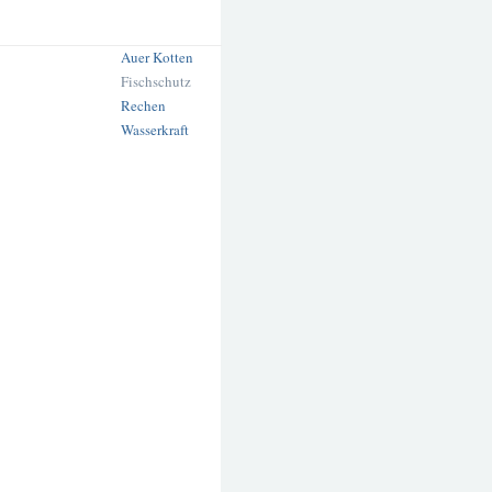
Auer Kotten
Fischschutz
Rechen
Wasserkraft