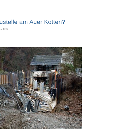
stelle am Auer Kotten?
 tetti