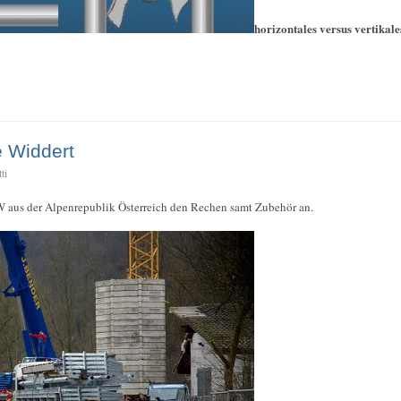
horizontales versus vertikal
e Widdert
ti
W aus der Alpenrepublik Österreich den Rechen samt Zubehör an.