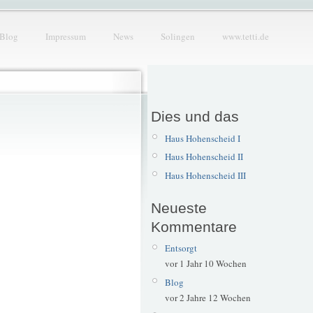
Blog
Impressum
News
Solingen
www.tetti.de
Dies und das
Haus Hohenscheid I
Haus Hohenscheid II
Haus Hohenscheid III
Neueste
Kommentare
Entsorgt
vor 1 Jahr 10 Wochen
Blog
vor 2 Jahre 12 Wochen