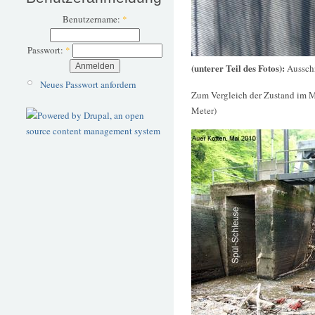
Benutzername:
*
Passwort:
*
(unterer Teil des Fotos):
Ausschn
Neues Passwort anfordern
Zum Vergleich der Zustand im Ma
Meter)