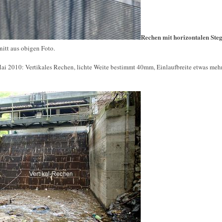
Rechen mit horizontalen Ste
itt aus obigen Foto.
i 2010: Vertikales Rechen, lichte Weite bestimmt 40mm, Einlaufbreite etwas mehr 