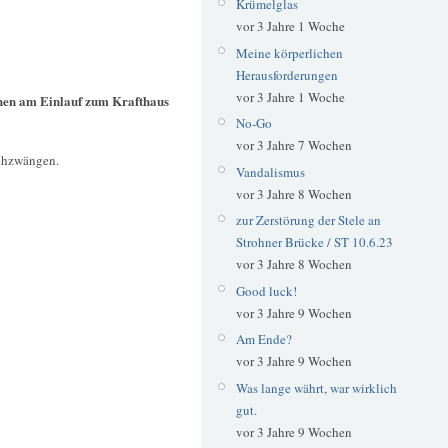
Krümelglas
vor 3 Jahre 1 Woche
Meine körperlichen
Herausforderungen
vor 3 Jahre 1 Woche
chen am Einlauf zum Krafthaus
No-Go
vor 3 Jahre 7 Wochen
rchzwängen.
Vandalismus
vor 3 Jahre 8 Wochen
zur Zerstörung der Stele an
Strohner Brücke / ST 10.6.23
vor 3 Jahre 8 Wochen
Good luck!
vor 3 Jahre 9 Wochen
Am Ende?
vor 3 Jahre 9 Wochen
Was lange währt, war wirklich
gut.
vor 3 Jahre 9 Wochen