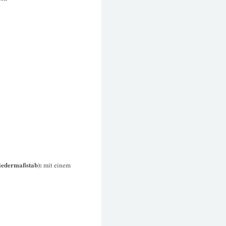
liedermaßstab):
mit einem