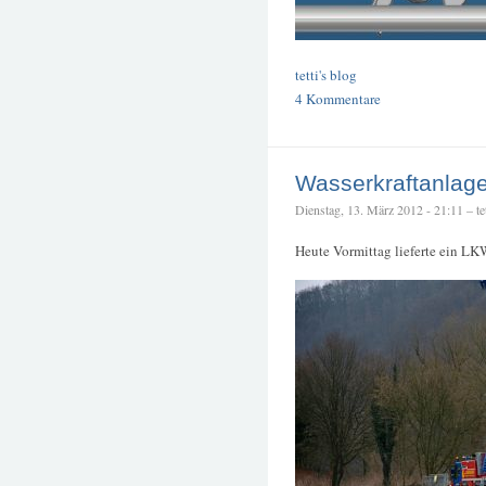
tetti's blog
4 Kommentare
Wasserkraftanlag
Dienstag, 13. März 2012 - 21:11 – tet
Heute Vormittag lieferte ein LK