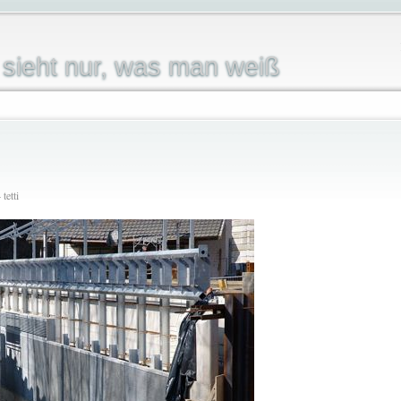
sieht nur, was man weiß
tetti