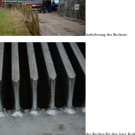
Anlieferung des Rechens
der Rechen für den Auer Kot