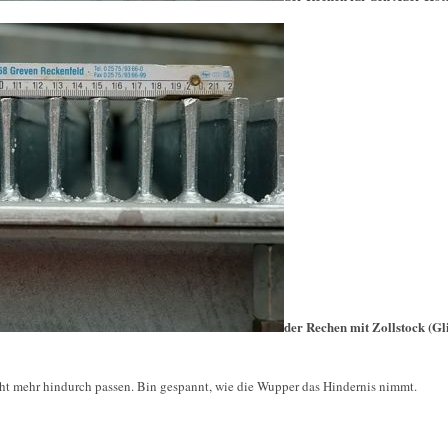
der Rechen mit Zollstock (G
cht mehr hindurch passen. Bin gespannt, wie die Wupper das Hindernis nimmt.