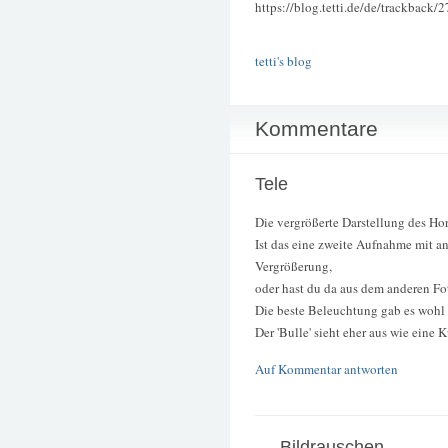
https://blog.tetti.de/de/trackback/
tetti's blog
Kommentare
Tele
Die vergrößerte Darstellung des Hor
Ist das eine zweite Aufnahme mit an
Vergrößerung,
oder hast du da aus dem anderen Fo
Die beste Beleuchtung gab es wohl n
Der 'Bulle' sieht eher aus wie eine 
Auf Kommentar antworten
Bildrauschen