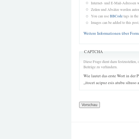
Internet- und E-Mail-Adressen 
Zeilen und Absätze werden autom
You can use
BBCode
tags in the
Images can be added to this post
Weitere Informationen über Form
CAPTCHA
Diese Frage dient dazu festzustellen
Beiträge zu verhindern.
Wie lautet das erste Wort in der 
„itocet acipuz esis atubu sihuso 