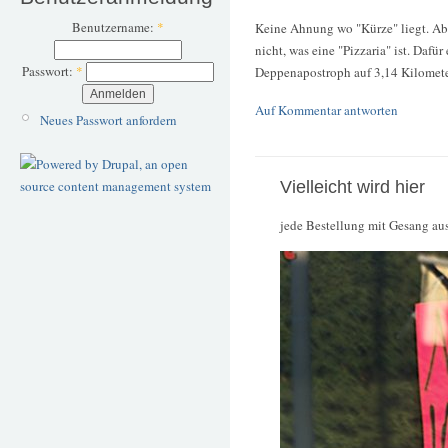
Benutzername:
*
Keine Ahnung wo "Kürze" liegt. Abe
nicht, was eine "Pizzaria" ist. Dafür
Passwort:
*
Deppenapostroph auf 3,14 Kilomete
Auf Kommentar antworten
Neues Passwort anfordern
Vielleicht wird hier
jede Bestellung mit Gesang aus