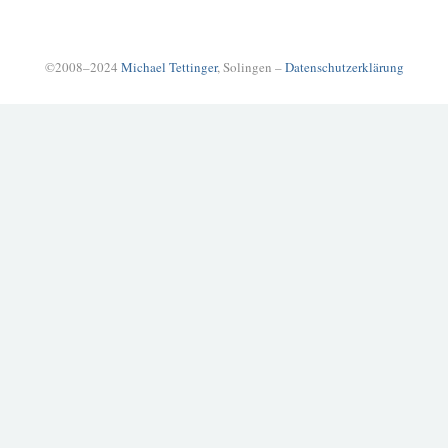
©2008–2024
Michael Tettinger
, Solingen –
Datenschutzerklärung