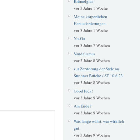
Krümelglas
vor 3 Jahre 1 Woche
Meine körperlichen
Herausforderungen
vor 3 Jahre 1 Woche
No-Go
vor 3 Jahre 7 Wochen
Vandalismus
vor 3 Jahre 8 Wochen
zur Zerstörung der Stele an
Strohner Brücke / ST 10.6.23
vor 3 Jahre 8 Wochen
Good luck!
vor 3 Jahre 9 Wochen
Am Ende?
vor 3 Jahre 9 Wochen
Was lange währt, war wirklich
gut.
vor 3 Jahre 9 Wochen