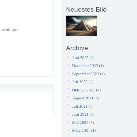
Neuestes Bild
 relative path.
Archive
Juni 2023
(1)
Dezember 2022
(1)
September 2022
(1)
Juli 2022
(1)
Oktober 2021
(1)
August 2021
(1)
Juli 2021
(1)
Juni 2021
(1)
Mai 2021
(4)
März 2021
(1)