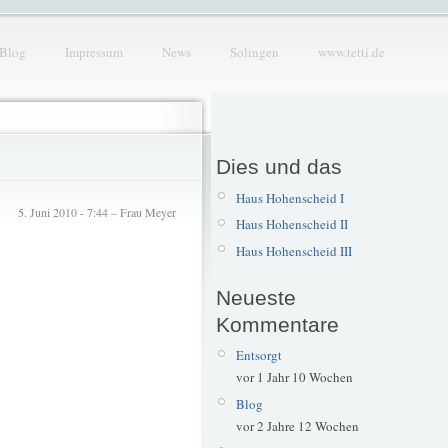
Blog
Impressum
News
Solingen
www.tetti.de
Dies und das
Haus Hohenscheid I
5. Juni 2010 - 7:44 – Frau Meyer
Haus Hohenscheid II
Haus Hohenscheid III
Neueste
Kommentare
Entsorgt
vor 1 Jahr 10 Wochen
Blog
vor 2 Jahre 12 Wochen