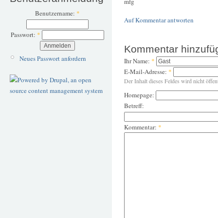
mfg
Benutzername:
*
Auf Kommentar antworten
Passwort:
*
Kommentar hinzufü
Neues Passwort anfordern
Ihr Name:
*
E-Mail-Adresse:
*
Der Inhalt dieses Feldes wird nicht öffen
Homepage:
Betreff:
Kommentar:
*