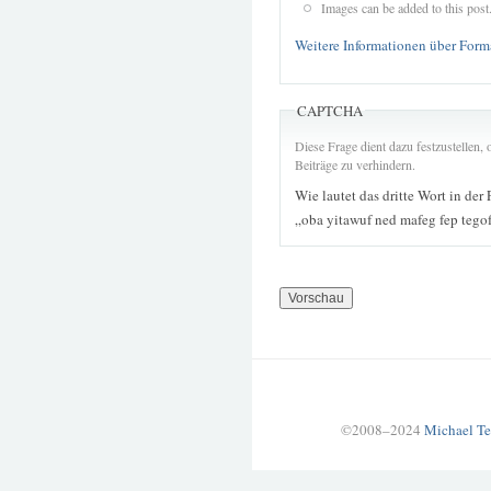
Images can be added to this post
Weitere Informationen über Form
CAPTCHA
Diese Frage dient dazu festzustellen
Beiträge zu verhindern.
Wie lautet das dritte Wort in der
„oba yitawuf ned mafeg fep tego
©2008–2024
Michael Te