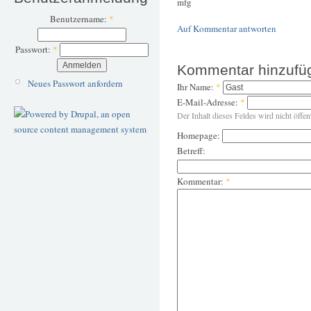
mfg
Benutzername:
*
Auf Kommentar antworten
Passwort:
*
Kommentar hinzufü
Neues Passwort anfordern
Ihr Name:
*
E-Mail-Adresse:
*
Der Inhalt dieses Feldes wird nicht öffen
Homepage:
Betreff:
Kommentar:
*