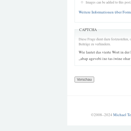
Images can be added to this post
Weitere Informationen über Form
CAPTCHA
Diese Frage dient dazu festzustellen
Beiträge zu verhindern.
Wie lautet das vierte Wort in der
„abap agevebi ixo tas iwine oha
©2008–2024
Michael Te