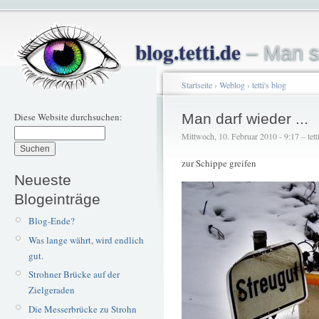
blog.tetti.de
– Man s
Startseite
›
Weblog
›
tetti's blog
Diese Website durchsuchen:
Man darf wieder ...
Mittwoch, 10. Februar 2010 - 9:17 – tett
zur Schippe greifen
Neueste
Blogeinträge
Blog-Ende?
Was lange währt, wird endlich
gut.
Strohner Brücke auf der
Zielgeraden
Die Messerbrücke zu Strohn