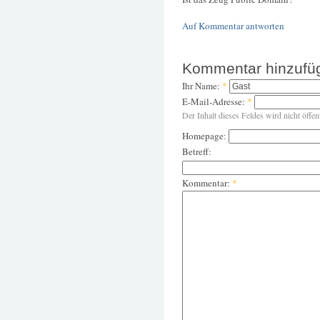
Auf Kommentar antworten
Kommentar hinzufü
Ihr Name:
*
E-Mail-Adresse:
*
Der Inhalt dieses Feldes wird nicht öffen
Homepage:
Betreff:
Kommentar:
*