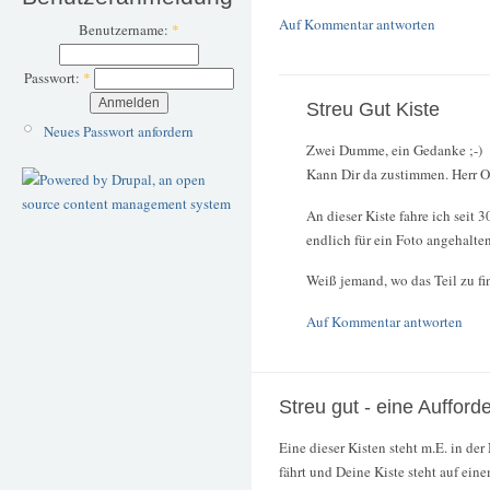
Auf Kommentar antworten
Benutzername:
*
Passwort:
*
Streu Gut Kiste
Neues Passwort anfordern
Zwei Dumme, ein Gedanke ;-)
Kann Dir da zustimmen. Herr Ol
An dieser Kiste fahre ich seit 3
endlich für ein Foto angehalten
Weiß jemand, wo das Teil zu fi
Auf Kommentar antworten
Streu gut - eine Aufforde
Eine dieser Kisten steht m.E. in 
fährt und Deine Kiste steht auf ein