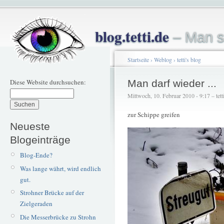
blog.tetti.de
– Man s
Startseite
›
Weblog
›
tetti's blog
Diese Website durchsuchen:
Man darf wieder ...
Mittwoch, 10. Februar 2010 - 9:17 – tett
zur Schippe greifen
Neueste
Blogeinträge
Blog-Ende?
Was lange währt, wird endlich
gut.
Strohner Brücke auf der
Zielgeraden
Die Messerbrücke zu Strohn