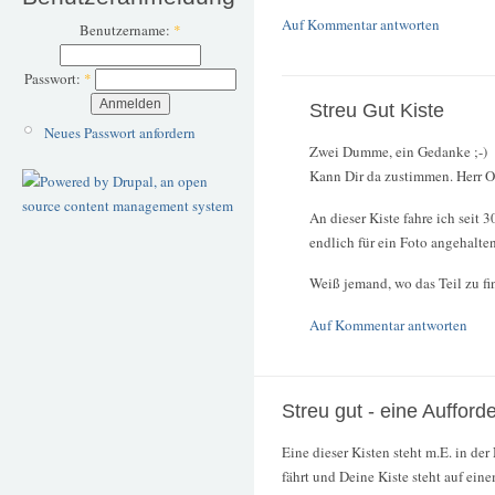
Auf Kommentar antworten
Benutzername:
*
Passwort:
*
Streu Gut Kiste
Neues Passwort anfordern
Zwei Dumme, ein Gedanke ;-)
Kann Dir da zustimmen. Herr Ol
An dieser Kiste fahre ich seit 3
endlich für ein Foto angehalten
Weiß jemand, wo das Teil zu fi
Auf Kommentar antworten
Streu gut - eine Aufforde
Eine dieser Kisten steht m.E. in 
fährt und Deine Kiste steht auf ein