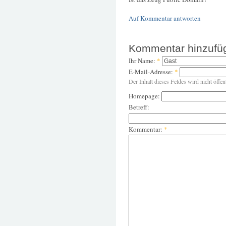
Auf Kommentar antworten
Kommentar hinzufü
Ihr Name:
*
E-Mail-Adresse:
*
Der Inhalt dieses Feldes wird nicht öffen
Homepage:
Betreff:
Kommentar:
*