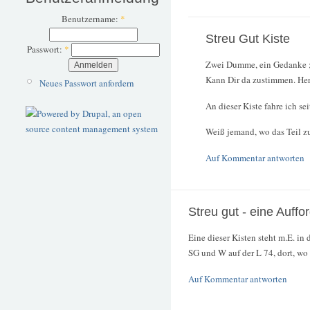
Benutzername:
*
Streu Gut Kiste
Passwort:
*
Zwei Dumme, ein Gedanke ;
Kann Dir da zustimmen. Herr
Neues Passwort anfordern
An dieser Kiste fahre ich se
Weiß jemand, wo das Teil zu
Auf Kommentar antworten
Streu gut - eine Auffo
Eine dieser Kisten steht m.E. i
SG und W auf der L 74, dort, wo a
Auf Kommentar antworten