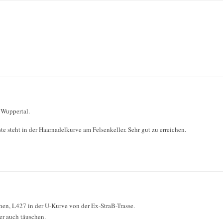
 Wuppertal.
te steht in der Haarnadelkurve am Felsenkeller. Sehr gut zu erreichen.
hen, L427 in der U-Kurve von der Ex-StraB-Trasse.
r auch täuschen.