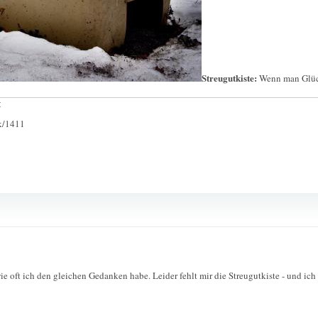
Streugutkiste:
Wenn man Glück 
:
ck/1411
wie oft ich den gleichen Gedanken habe. Leider fehlt mir die Streugutkiste - und ich