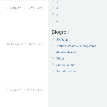
3
10. Februar 2010 - 17:59 – Gast
4
5
6
Blogroll
500beine
10. Februar 2010 - 19:35 – tetti
Armin Gerhardts Fototagebuch
die olsenban.de
Flickr
Studio Glumm
Totterbloschen
10. Februar 2010 - 22:52 – Gast