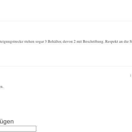
eigungstrecke stehen sogar 3 Behälter, davon 2 mit Beschriftung. Respekt an die S
1
en.
fügen