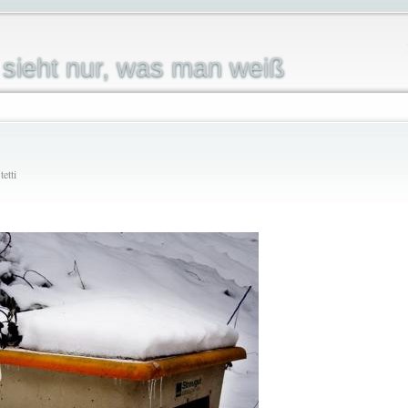
sieht nur, was man weiß
.
etti