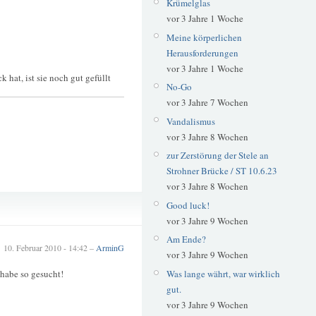
Krümelglas
vor 3 Jahre 1 Woche
Meine körperlichen
Herausforderungen
vor 3 Jahre 1 Woche
hat, ist sie noch gut gefüllt
No-Go
vor 3 Jahre 7 Wochen
Vandalismus
vor 3 Jahre 8 Wochen
zur Zerstörung der Stele an
Strohner Brücke / ST 10.6.23
vor 3 Jahre 8 Wochen
Winter
Good luck!
vor 3 Jahre 9 Wochen
Am Ende?
10. Februar 2010 - 14:42 –
ArminG
vor 3 Jahre 9 Wochen
Was lange währt, war wirklich
 habe so gesucht!
gut.
vor 3 Jahre 9 Wochen