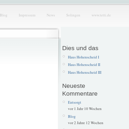
Blog
Impressum
News
Solingen
www.tetti.de
Dies und das
Haus Hohenscheid I
Haus Hohenscheid II
Haus Hohenscheid III
Neueste
Kommentare
Entsorgt
vor 1 Jahr 10 Wochen
Blog
vor 2 Jahre 12 Wochen