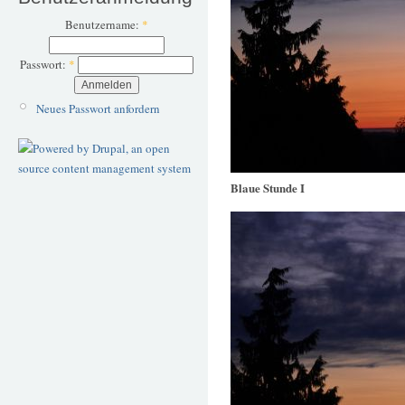
Benutzername:
*
Passwort:
*
Neues Passwort anfordern
Blaue Stunde I