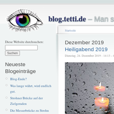
blog.tetti.de
– Man s
Startseite
Diese Website durchsuchen:
Dezember 2019
Heiligabend 2019
Dienstag, 24. Dezember 2019 - 14:13 – te
Neueste
Blogeinträge
Blog-Ende?
Was lange währt, wird endlich
gut.
Strohner Brücke auf der
Zielgeraden
Die Messerbrücke zu Strohn