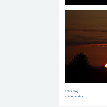
tetti's blog
4 Kommentare