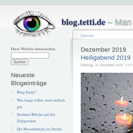
blog.tetti.de
– Man 
Startseite
Diese Website durchsuchen:
Dezember 2019
Heiligabend 2019
Dienstag, 24. Dezember 2019 - 14:13 
Neueste
Blogeinträge
Blog-Ende?
Was lange währt, wird endlich
gut.
Strohner Brücke auf der
Zielgeraden
Die Messerbrücke zu Strohn