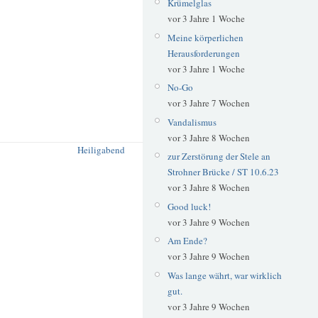
Krümelglas
vor 3 Jahre 1 Woche
Meine körperlichen
Herausforderungen
vor 3 Jahre 1 Woche
No-Go
vor 3 Jahre 7 Wochen
Vandalismus
vor 3 Jahre 8 Wochen
Heiligabend
zur Zerstörung der Stele an
Strohner Brücke / ST 10.6.23
vor 3 Jahre 8 Wochen
Good luck!
vor 3 Jahre 9 Wochen
Am Ende?
vor 3 Jahre 9 Wochen
Was lange währt, war wirklich
gut.
vor 3 Jahre 9 Wochen