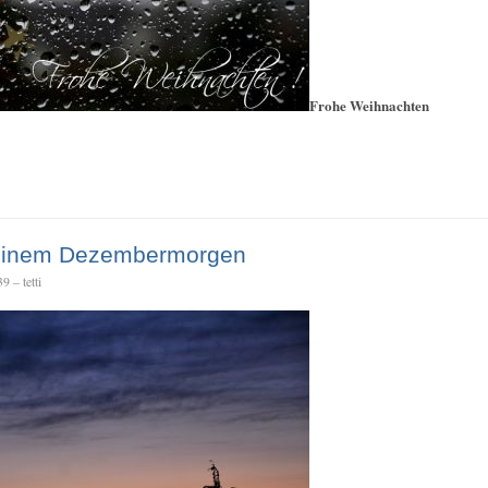
Frohe Weihnachten
 einem Dezembermorgen
 – tetti