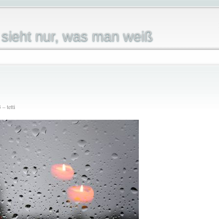
sieht nur, was man weiß
– tetti