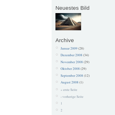
Neuestes Bild
Archive
Januar 2009
(28)
Dezember 2008
(34)
November 2008
(29)
Oktober 2008
(29)
September 2008
(12)
August 2008
(1)
« erste Seite
‹ vorherige Seite
1
2