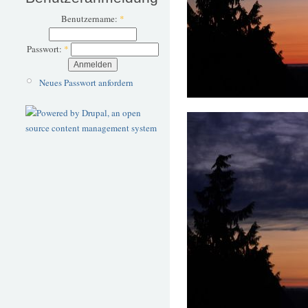
Benutzername:
*
Passwort:
*
Neues Passwort anfordern