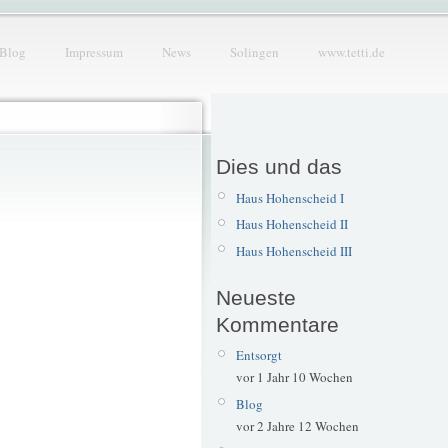
Blog
Impressum
News
Solingen
www.tetti.de
Dies und das
Haus Hohenscheid I
Haus Hohenscheid II
Haus Hohenscheid III
Neueste
Kommentare
Entsorgt
vor 1 Jahr 10 Wochen
Blog
vor 2 Jahre 12 Wochen