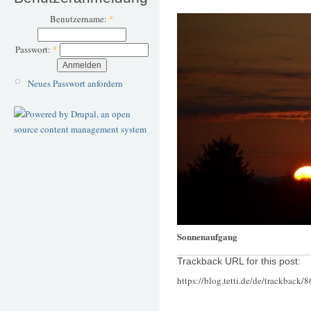
Benutzername:
*
Passwort:
*
Neues Passwort anfordern
Sonnenaufgang
Trackback URL for this post:
https://blog.tetti.de/de/trackback/