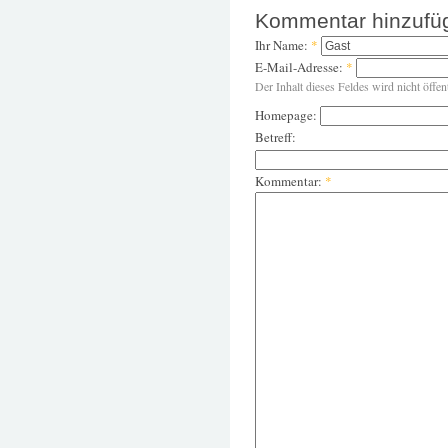
Kommentar hinzufü
Ihr Name:
*
E-Mail-Adresse:
*
Der Inhalt dieses Feldes wird nicht öffen
Homepage:
Betreff:
Kommentar:
*