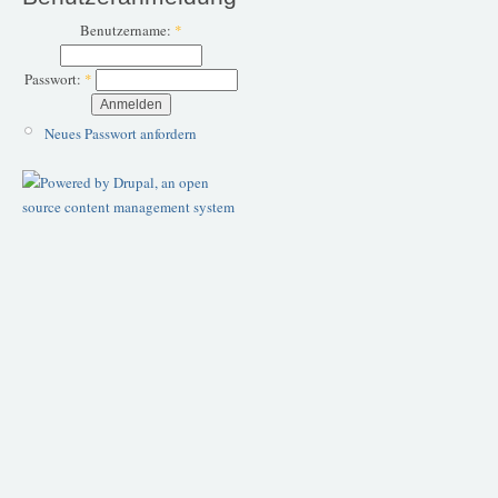
Benutzername:
*
Passwort:
*
Neues Passwort anfordern