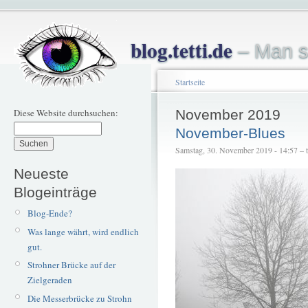
blog.tetti.de
– Man s
Startseite
Diese Website durchsuchen:
November 2019
November-Blues
Samstag, 30. November 2019 - 14:57 – te
Neueste
Blogeinträge
Blog-Ende?
Was lange währt, wird endlich
gut.
Strohner Brücke auf der
Zielgeraden
Die Messerbrücke zu Strohn