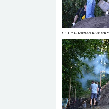
OB Tim O. Kurzbach feuert den M