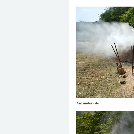
Anzündereste