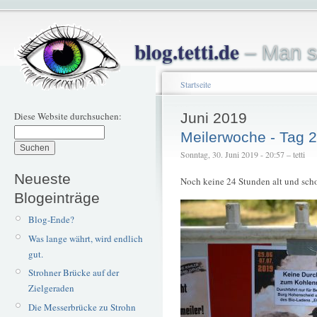
blog.tetti.de
– Man s
Startseite
Diese Website durchsuchen:
Juni 2019
Meilerwoche - Tag 2
Sonntag, 30. Juni 2019 - 20:57 – tetti
Neueste
Noch keine 24 Stunden alt und sch
Blogeinträge
Blog-Ende?
Was lange währt, wird endlich
gut.
Strohner Brücke auf der
Zielgeraden
Die Messerbrücke zu Strohn