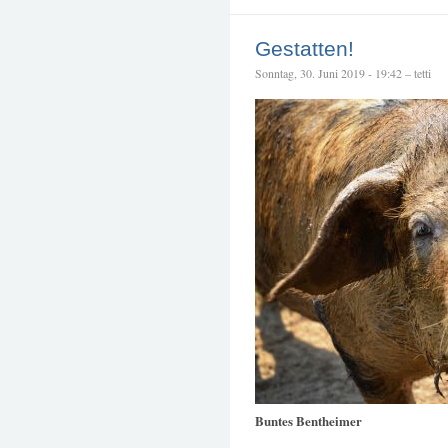
Gestatten!
Sonntag, 30. Juni 2019 - 19:42 – tetti
Buntes Bentheimer