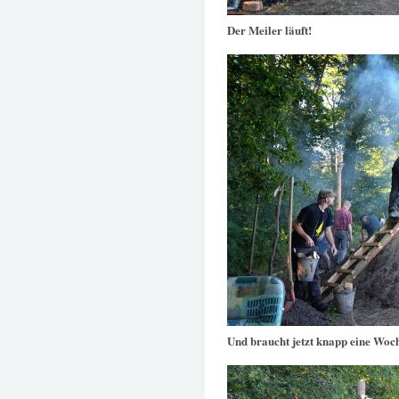
Der Meiler läuft!
Und braucht jetzt knapp eine Woc