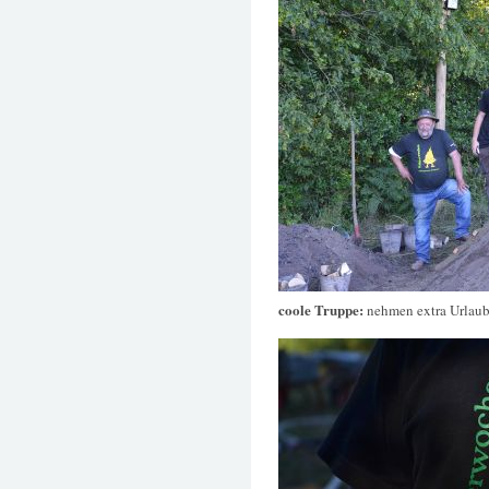
coole Truppe:
nehmen extra Urlaub