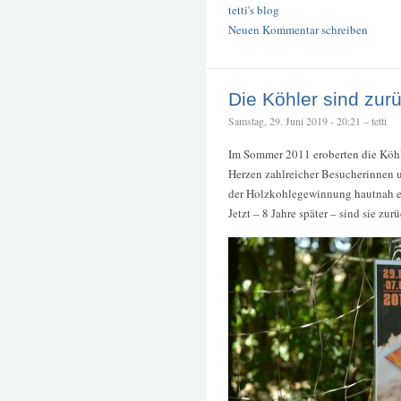
tetti's blog
Neuen Kommentar schreiben
Die Köhler sind zurü
Samstag, 29. Juni 2019 - 20:21 – tetti
Im Sommer 2011 eroberten die Köh
Herzen zahlreicher Besucherinnen 
der Holzkohlegewinnung hautnah e
Jetzt – 8 Jahre später – sind sie zur