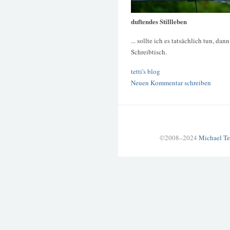
duftendes Stillleben
... sollte ich es tatsächlich tun, d
Schreibtisch.
tetti's blog
Neuen Kommentar schreiben
©2008–2024
Michael Te