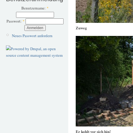
Benutzername:
*
Passwort:
*
Zuweg
Neues Passwort anfordern
Er kohlt vor sich hin!