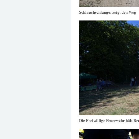
Schlauchschlange:
zeigt den Weg
Die Freiwillige Feuerwehr hält B