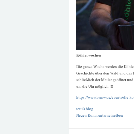
Köhlerwochen
Die ganze Woche werden die Köhle
Geschichte über den Wald und das 
schließlich der Meiler geöffnet und
um die Uhr möglich !!!
https://www.bsmw.de/events/die-koe
tetti's blog
Neuen Kommentar schreiben