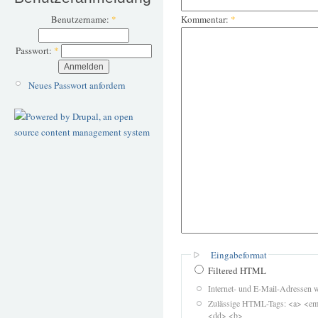
Kommentar:
*
Benutzername:
*
Passwort:
*
Neues Passwort anfordern
Eingabeformat
Filtered HTML
Internet- und E-Mail-Adressen 
Zulässige HTML-Tags: <a> <em>
<dd> <b>