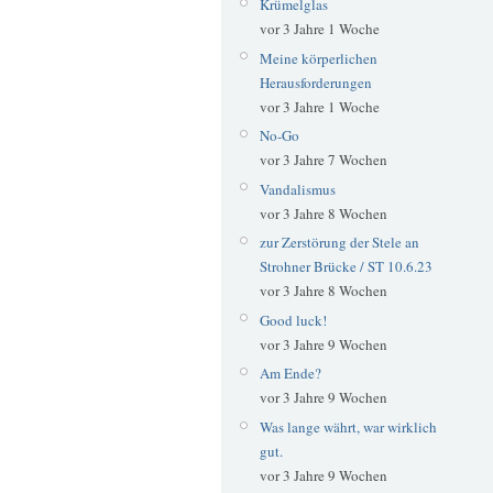
Krümelglas
vor 3 Jahre 1 Woche
Meine körperlichen
Herausforderungen
vor 3 Jahre 1 Woche
No-Go
vor 3 Jahre 7 Wochen
Vandalismus
vor 3 Jahre 8 Wochen
zur Zerstörung der Stele an
Strohner Brücke / ST 10.6.23
vor 3 Jahre 8 Wochen
Good luck!
vor 3 Jahre 9 Wochen
Am Ende?
vor 3 Jahre 9 Wochen
Was lange währt, war wirklich
gut.
vor 3 Jahre 9 Wochen