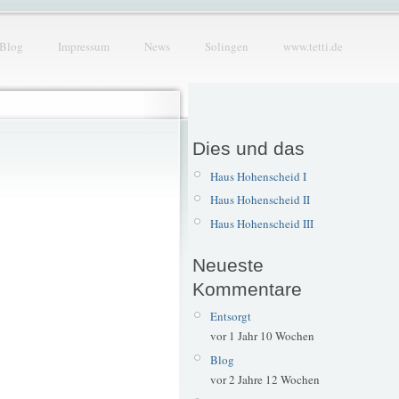
Blog
Impressum
News
Solingen
www.tetti.de
Dies und das
Haus Hohenscheid I
Haus Hohenscheid II
Haus Hohenscheid III
Neueste
Kommentare
Entsorgt
vor 1 Jahr 10 Wochen
Blog
vor 2 Jahre 12 Wochen