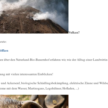
Vulkan?
eute:
öffken
en über den Naturland-Bio-Bauernhof erfahren wir, wie der Alltag einer Landwirti
ung mit vielen interessanten Einblicken!
de und Ackersenf, biologische Schädlingsbekämpfung, elektrische Zäune und Wilds
leme mit dem Wasser, Martinsgans, Legehühner, Hofladen, ...)