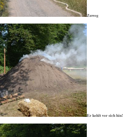
Zuweg
Er kohlt vor sich hin!