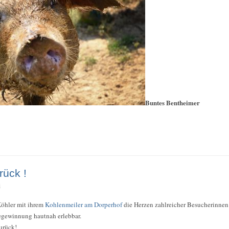
Buntes Bentheimer
rück !
i
öhler mit ihrem
Kohlenmeiler am Dorperhof
die Herzen zahlreicher Besucherinne
legewinnung hautnah erlebbar.
zurück!