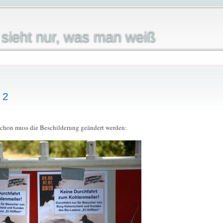
sieht nur, was man weiß
 2
schon muss die Beschilderung geändert werden: