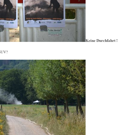
Keine Durchfahrt !
 SUV?