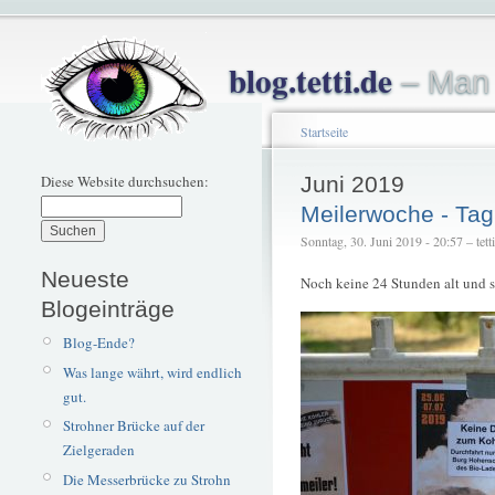
blog.tetti.de
– Man 
Startseite
Diese Website durchsuchen:
Juni 2019
Meilerwoche - Tag
Sonntag, 30. Juni 2019 - 20:57 – tetti
Neueste
Noch keine 24 Stunden alt und 
Blogeinträge
Blog-Ende?
Was lange währt, wird endlich
gut.
Strohner Brücke auf der
Zielgeraden
Die Messerbrücke zu Strohn