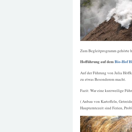
Zum Begleitprogramm gehörte h
Hofführung auf dem
Bio-Hof H
Auf der Führung von Julia Höffk
zu etwas Besonderem macht.
Fazit: War eine kurzweilige Führ
( Anbau von Kartoffeln, Getrei
Haupterntezeit sind Ferien, Prob