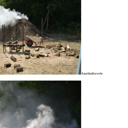
Anzündereste