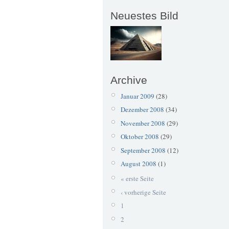
Neuestes Bild
Archive
Januar 2009
(28)
Dezember 2008
(34)
November 2008
(29)
Oktober 2008
(29)
September 2008
(12)
August 2008
(1)
« erste Seite
‹ vorherige Seite
1
2