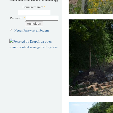
Benutzername:
*
Passwort:
*
Neues Passwort anfordern