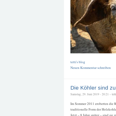
tetti's blog
Neuen Kommentar schreiben
Die Köhler sind zu
Samstag, 29. Juni 2019 - 20:21 – tett
Im Sommer 2011 eroberten die K
traditionelle Form der Holzkoh
Jetzt – 8 Jahre später – sind sie 