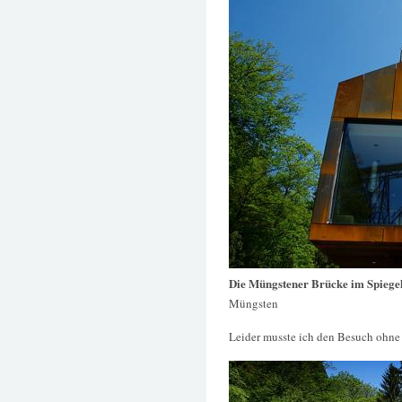
Die Müngstener Brücke im Spiegel
Müngsten
Leider musste ich den Besuch ohne