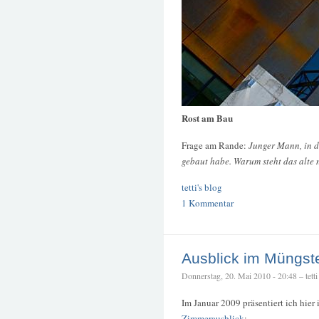
Rost am Bau
Frage am Rande:
Junger Mann, in d
gebaut habe. Warum steht das alte
tetti's blog
1 Kommentar
Ausblick im Müngst
Donnerstag, 20. Mai 2010 - 20:48 – tetti
Im Januar 2009 präsentiert ich hier
Zimmerausblick
: