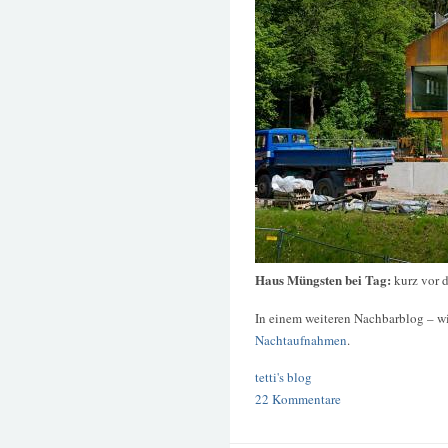
Haus Müngsten bei Tag:
kurz vor 
In einem weiteren Nachbarblog – w
Nachtaufnahmen
.
tetti's blog
22 Kommentare