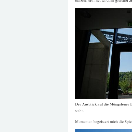
offiziell eröffnet wird, an gleicher S
Der Ausblick auf die Müngstener 
steht.
Momentan begeistert mich die Spie