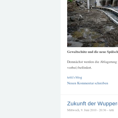
Gewaltschütz und die neue Spülsc
Demnächst werden die Ablagerung p
vorbei) befördert.
tetti's blog
Neuen Kommentar schreiben
Zukunft der Wupper
Mittwoch, 9. Juni 2010 - 20:36 – tetti