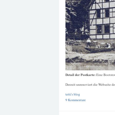
Detail der Postkarte:
Eine Bootsto
Derzeit unrenoviert die Webseite de
tetti's blog
9 Kommentare