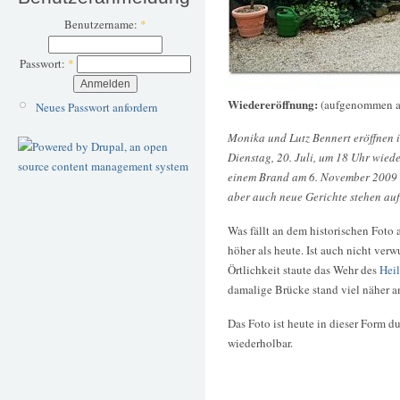
Benutzername:
*
Passwort:
*
Wiedereröffnung:
(aufgenommen a
Neues Passwort anfordern
Monika und Lutz Bennert eröffnen
Dienstag, 20. Juli, um 18 Uhr wied
einem Brand am 6. November 2009 r
aber auch neue Gerichte stehen auf
Was fällt an dem historischen Foto
höher als heute. Ist auch nicht ver
Örtlichkeit staute das Wehr des
Heil
damalige Brücke stand viel näher 
Das Foto ist heute in dieser Form 
wiederholbar.