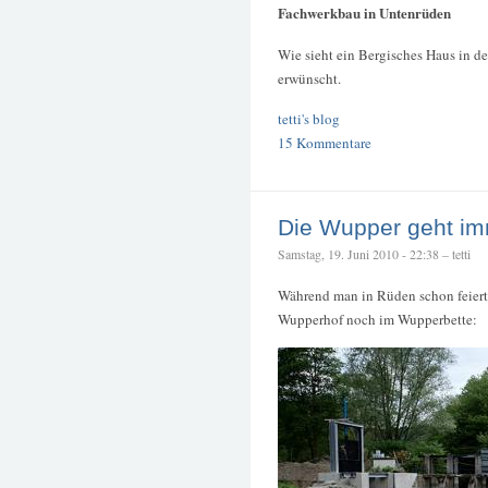
Fachwerkbau in Untenrüden
Wie sieht ein Bergisches Haus in d
erwünscht.
tetti's blog
15 Kommentare
Die Wupper geht im
Samstag, 19. Juni 2010 - 22:38 – tetti
Während man in Rüden schon feiert,
Wupperhof noch im Wupperbette: