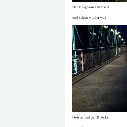
Der Blogowner himself
und schon wieder weg
Geister auf der Brücke