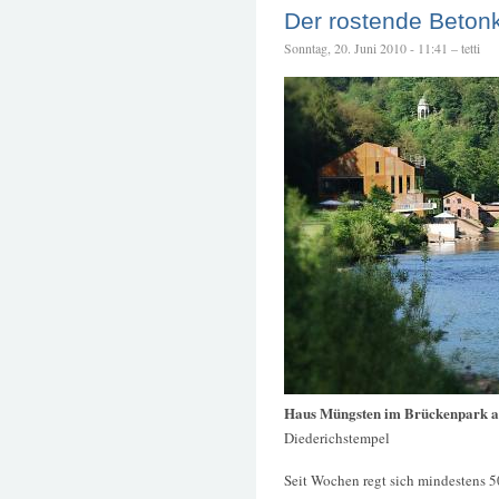
Der rostende Betonk
Sonntag, 20. Juni 2010 - 11:41 – tetti
Haus Müngsten im Brückenpark 
Diederichstempel
Seit Wochen regt sich mindestens 5