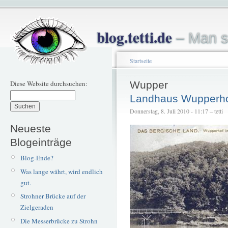
blog.tetti.de
– Man s
Startseite
Diese Website durchsuchen:
Wupper
Landhaus Wupperh
Donnerstag, 8. Juli 2010 - 11:17 – tetti
Neueste
Blogeinträge
Blog-Ende?
Was lange währt, wird endlich
gut.
Strohner Brücke auf der
Zielgeraden
Die Messerbrücke zu Strohn