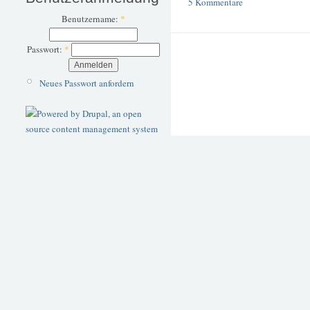
5 Kommentare
Benutzername:
*
Passwort:
*
Neues Passwort anfordern