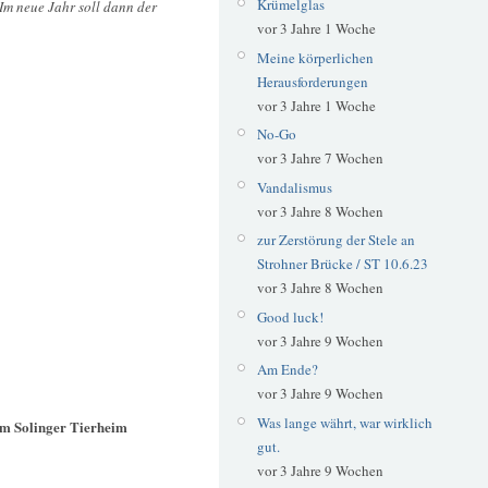
Krümelglas
. Im neue Jahr soll dann der
vor 3 Jahre 1 Woche
Meine körperlichen
Herausforderungen
vor 3 Jahre 1 Woche
No-Go
vor 3 Jahre 7 Wochen
Vandalismus
vor 3 Jahre 8 Wochen
zur Zerstörung der Stele an
Strohner Brücke / ST 10.6.23
vor 3 Jahre 8 Wochen
Good luck!
vor 3 Jahre 9 Wochen
Am Ende?
vor 3 Jahre 9 Wochen
Was lange währt, war wirklich
am Solinger Tierheim
gut.
vor 3 Jahre 9 Wochen