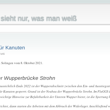
sieht nur, was man weiß
für Kanuten
etti
dt Solingen vom 8. Oktober 2021.
r Wupperbrücke Strohn
raussichtlich Ende 2022 ist der Wupperabschnitt zwischen den Ein- und Ausstiegs
r Kanuten gesperrt. Grund ist der Neubau der Wupperbrücke Strohn. Im FluGGS-
chtige Hinweise zur Befahrbarkeit der Unteren Wupper bietet, ist die Sperrung be
erichtet, dann starten die Arbeiten mit dem Abbruch der Widerlager. Anschließend