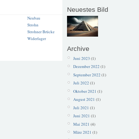
Neuestes Bild
Neubau
Strohn
Strohner Brücke
Widerlager
Archive
Juni 2023
(1)
Dezember 2022
(1)
September 2022
(1)
Juli 2022
(1)
Oktober 2021
(1)
August 2021
(1)
Juli 2021
(1)
Juni 2021
(1)
Mai 2021
(4)
März 2021
(1)