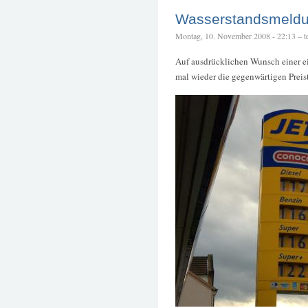
Wasserstandsmeld
Montag, 10. November 2008 - 22:13 – te
Auf ausdrücklichen Wunsch einer e
mal wieder die gegenwärtigen Preist