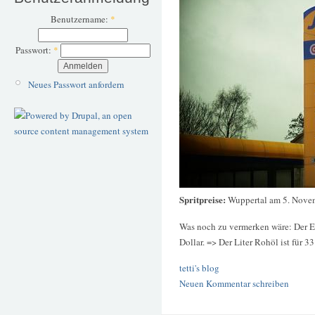
Benutzername:
*
Passwort:
*
Neues Passwort anfordern
Spritpreise:
Wuppertal am 5. Nove
Was noch zu vermerken wäre: Der Eur
Dollar. => Der Liter Rohöl ist für 3
tetti's blog
Neuen Kommentar schreiben