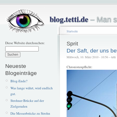
blog.tetti.de
– Man s
Startseite
Diese Website durchsuchen:
Sprit
Der Saft, der uns b
Mittwoch, 10. März 2010 - 10:56 – tetti
Neueste
Chronistenpflicht:
Blogeinträge
Blog-Ende?
Was lange währt, wird endlich
gut.
Strohner Brücke auf der
Zielgeraden
Die Messerbrücke zu Strohn