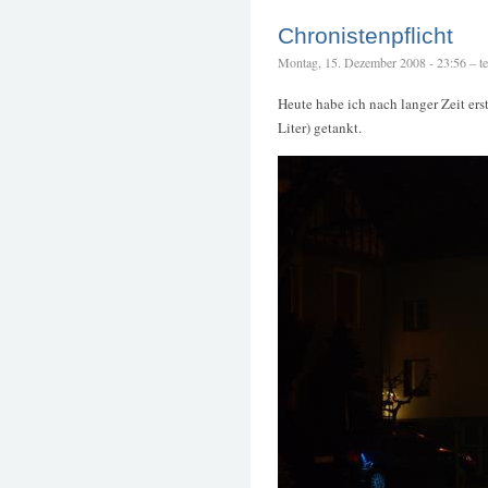
Chronistenpflicht
Montag, 15. Dezember 2008 - 23:56 – tet
Heute habe ich nach langer Zeit erst
Liter) getankt.