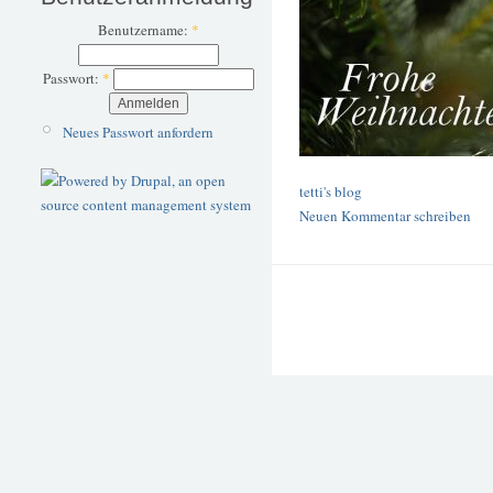
Benutzername:
*
Passwort:
*
Neues Passwort anfordern
tetti's blog
Neuen Kommentar schreiben