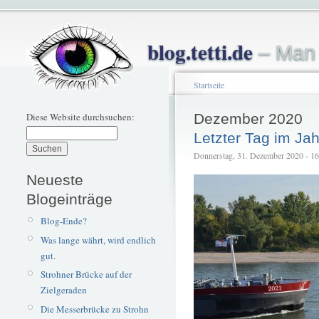
blog.tetti.de
– Man 
Startseite
Diese Website durchsuchen:
Dezember 2020
Letzter Tag im Ja
Donnerstag, 31. Dezember 2020 - 16:3
Neueste
Blogeinträge
Blog-Ende?
Was lange währt, wird endlich
gut.
Strohner Brücke auf der
Zielgeraden
Die Messerbrücke zu Strohn