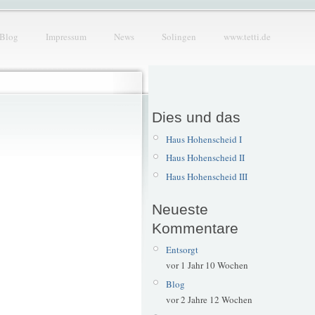
Blog
Impressum
News
Solingen
www.tetti.de
Dies und das
Haus Hohenscheid I
Haus Hohenscheid II
Haus Hohenscheid III
Neueste
Kommentare
Entsorgt
vor 1 Jahr 10 Wochen
Blog
vor 2 Jahre 12 Wochen