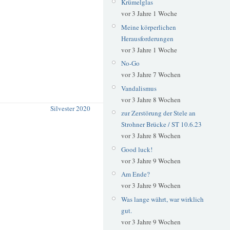
Krümelglas
vor 3 Jahre 1 Woche
Meine körperlichen
Herausforderungen
vor 3 Jahre 1 Woche
No-Go
vor 3 Jahre 7 Wochen
Vandalismus
vor 3 Jahre 8 Wochen
Silvester 2020
zur Zerstörung der Stele an
Strohner Brücke / ST 10.6.23
vor 3 Jahre 8 Wochen
Good luck!
vor 3 Jahre 9 Wochen
Am Ende?
vor 3 Jahre 9 Wochen
Was lange währt, war wirklich
gut.
vor 3 Jahre 9 Wochen