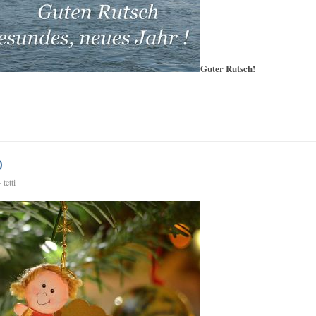
Guter Rutsch!
0
tetti