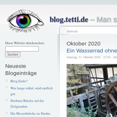
blog.tetti.de
– Man s
Startseite
Diese Website durchsuchen:
Oktober 2020
Ein Wasserrad ohn
Samstag, 31. Oktober 2020 - 22:50 – tett
Neueste
Blogeinträge
Blog-Ende?
Was lange währt, wird endlich
gut.
Strohner Brücke auf der
Zielgeraden
Die Messerbrücke zu Strohn