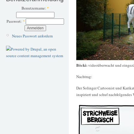
Benutzername:
*
Passwort:
*
Neues Passwort anfordern
Böcki:
videoüberwacht und eingez
Nachtrag:
Der Solinger Cartoonist und Karika
inspiriert und schuf nachfolgendes