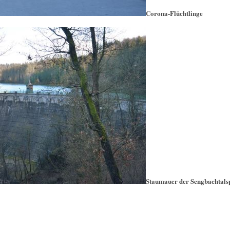
Corona-Flüchtlinge
Staumauer der Sengbachtals