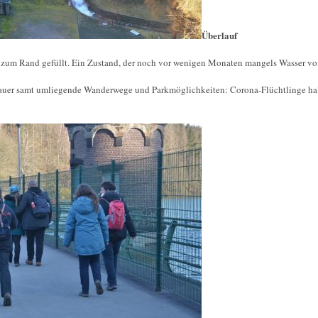
Überlauf
is zum Rand gefüllt. Ein Zustand, der noch vor wenigen Monaten mangels Wasser v
uer samt umliegende Wanderwege und Parkmöglichkeiten: Corona-Flüchtlinge halt, 