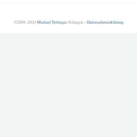
©2008–2024
Michael Tettinger
, Solingen –
Datenschutzerklärung