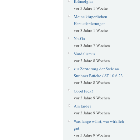
Krümelglas
vor 3 Jahre 1 Woche
Meine körperlichen
Herausforderungen
vor 3 Jahre 1 Woche
No-Go
vor 3 Jahre 7 Wochen
Vandalismus
vor 3 Jahre 8 Wochen
zur Zerstörung der Stele an
Strohner Brücke / ST 10.6.23
vor 3 Jahre 8 Wochen
Good luck!
vor 3 Jahre 9 Wochen
Am Ende?
vor 3 Jahre 9 Wochen
Was lange währt, war wirklich
gut.
vor 3 Jahre 9 Wochen