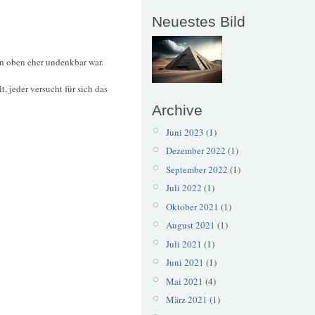
Neuestes Bild
on oben eher undenkbar war.
jeder versucht für sich das
Archive
Juni 2023
(1)
Dezember 2022
(1)
September 2022
(1)
Juli 2022
(1)
Oktober 2021
(1)
August 2021
(1)
Juli 2021
(1)
Juni 2021
(1)
Mai 2021
(4)
März 2021
(1)