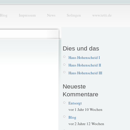
Blog
Impressum
News
Solingen
www.tetti.de
Dies und das
Haus Hohenscheid I
Haus Hohenscheid II
Haus Hohenscheid III
Neueste
Kommentare
Entsorgt
vor 1 Jahr 10 Wochen
Blog
vor 2 Jahre 12 Wochen