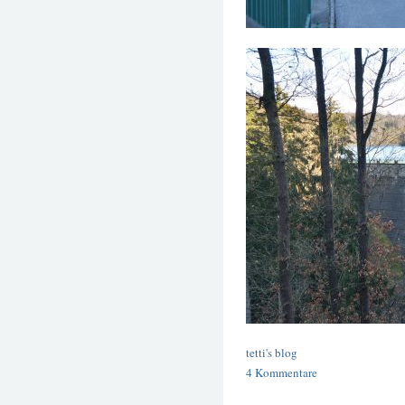
tetti's blog
4 Kommentare