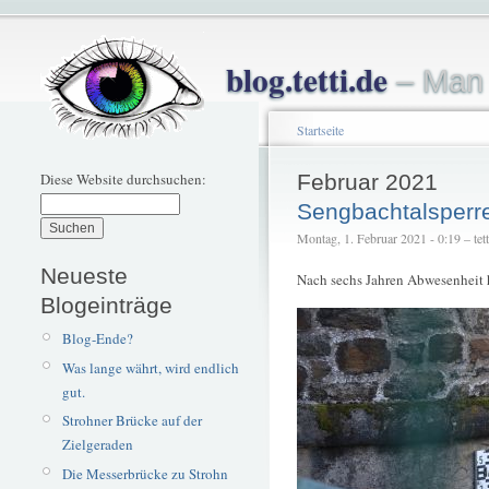
blog.tetti.de
– Man 
Startseite
Diese Website durchsuchen:
Februar 2021
Sengbachtalsperr
Montag, 1. Februar 2021 - 0:19 – tett
Neueste
Nach sechs Jahren Abwesenheit ha
Blogeinträge
Blog-Ende?
Was lange währt, wird endlich
gut.
Strohner Brücke auf der
Zielgeraden
Die Messerbrücke zu Strohn