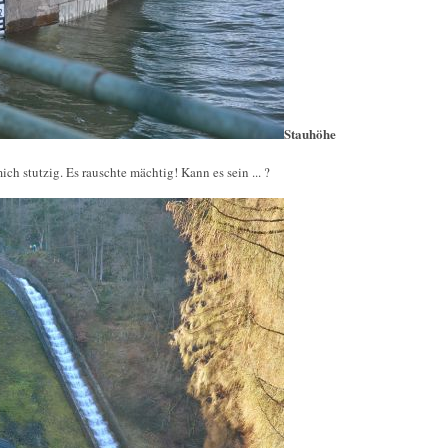
Stauhöhe
h stutzig. Es rauschte mächtig! Kann es sein ... ?