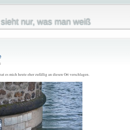
sieht nur, was man weiß
e
i
t es mich heute eher zufällig an diesen Ort verschlagen.