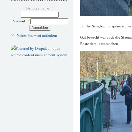
Benutzername:
*
Passwort:
*
Ja! Die Sengbachtalsperre ist b
Neues Passwort anfordern
Gut besucht war auch die Stauma
Beste daraus zu machen