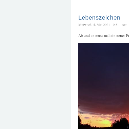
Lebenszeichen
Mittwoch, 5. Mai 2021 - 0:31 – tetti
Ab und an muss mal ein neues Fo