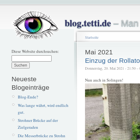
blog.tetti.de
– Man 
Startseite
Diese Website durchsuchen:
Mai 2021
Einzug der Rollato
Donnerstag, 20. Mai 2021 - 21:50 – t
Neueste
Nun auch in Solingen!
Blogeinträge
Blog-Ende?
Was lange währt, wird endlich
gut.
Strohner Brücke auf der
Zielgeraden
Die Messerbrücke zu Strohn