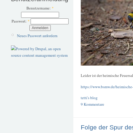
Benutzername:
*
Passwort:
*
Neues Passwort anfordern
Leider ist der heimische Feuers
https://www.bsmw.de/heimische-f
tetti's blog
9 Kommentare
Folge der Spur de