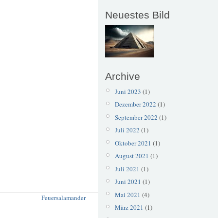
Neuestes Bild
Archive
Juni 2023
(1)
Dezember 2022
(1)
September 2022
(1)
Juli 2022
(1)
Oktober 2021
(1)
August 2021
(1)
Juli 2021
(1)
Juni 2021
(1)
Mai 2021
(4)
Feuersalamander
März 2021
(1)