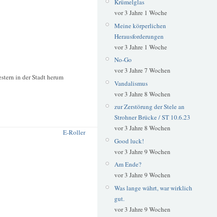
Krümelglas
vor 3 Jahre 1 Woche
Meine körperlichen
Herausforderungen
vor 3 Jahre 1 Woche
No-Go
vor 3 Jahre 7 Wochen
estern in der Stadt herum
Vandalismus
vor 3 Jahre 8 Wochen
zur Zerstörung der Stele an
Strohner Brücke / ST 10.6.23
vor 3 Jahre 8 Wochen
E-Roller
Good luck!
vor 3 Jahre 9 Wochen
Am Ende?
vor 3 Jahre 9 Wochen
Was lange währt, war wirklich
gut.
vor 3 Jahre 9 Wochen