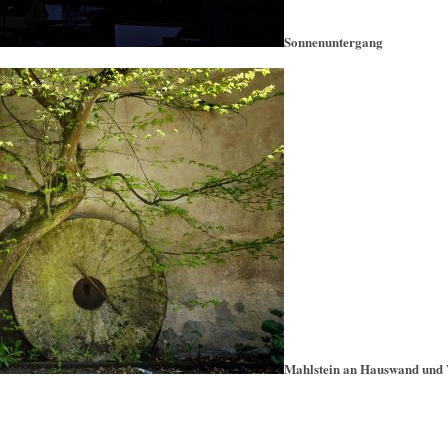
Sonnenuntergang
Mahlstein an Hauswand und 