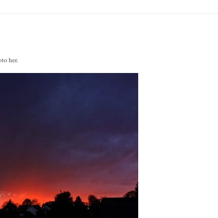
to her.