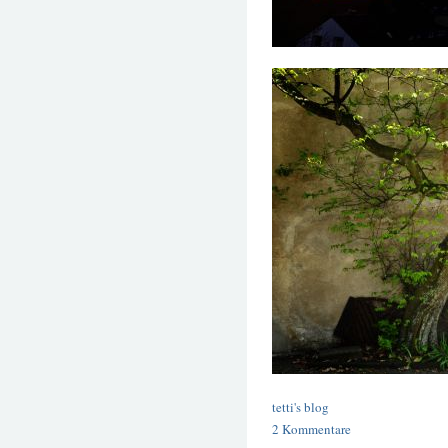
tetti's blog
2 Kommentare