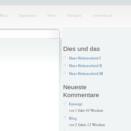
Blog
Impressum
News
Solingen
www.tetti.de
Dies und das
Haus Hohenscheid I
Haus Hohenscheid II
Haus Hohenscheid III
Neueste
Kommentare
Entsorgt
vor 1 Jahr 10 Wochen
Blog
vor 2 Jahre 12 Wochen