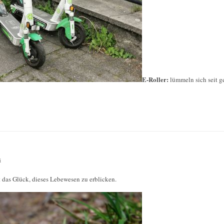
E-Roller:
lümmeln sich seit g
i
t das Glück, dieses Lebewesen zu erblicken.