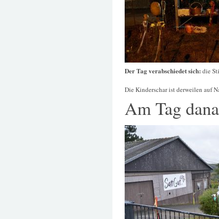
Der Tag verabschiedet sich:
die St
Die Kinderschar ist derweilen auf
Am Tag dana