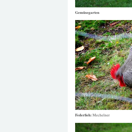
Gemüsegarten
Federfieh:
Mechelner