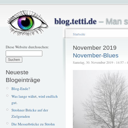
blog.tetti.de
– Man s
Startseite
Diese Website durchsuchen:
November 2019
November-Blues
Samstag, 30. November 2019 - 14:57 – te
Neueste
Blogeinträge
Blog-Ende?
Was lange währt, wird endlich
gut.
Strohner Brücke auf der
Zielgeraden
Die Messerbrücke zu Strohn