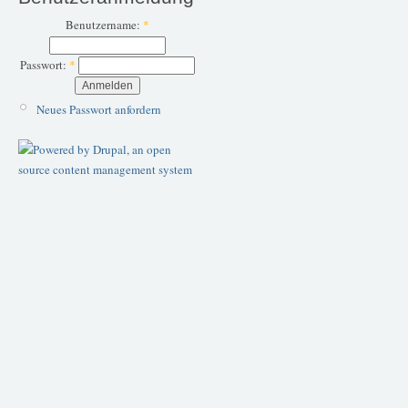
Benutzername:
*
Passwort:
*
Neues Passwort anfordern