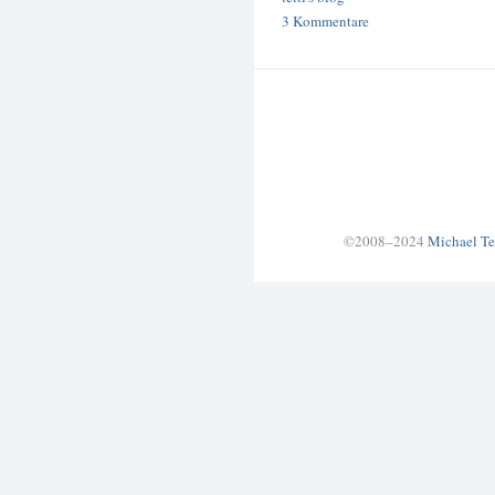
3 Kommentare
©2008–2024
Michael Te