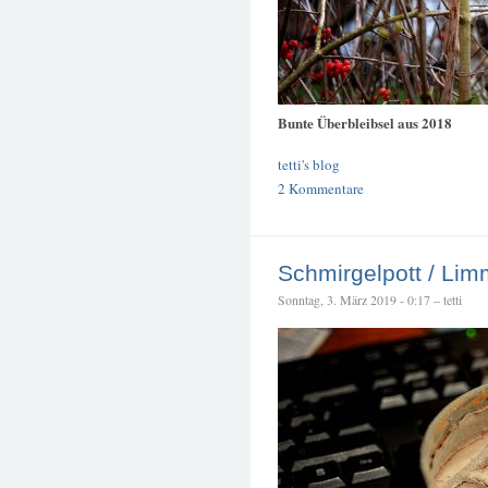
Bunte Überbleibsel aus 2018
tetti's blog
2 Kommentare
Schmirgelpott / Lim
Sonntag, 3. März 2019 - 0:17 – tetti