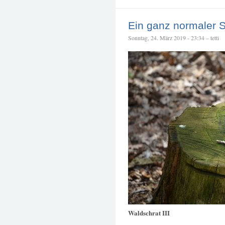
Ein ganz normaler 
Sonntag, 24. März 2019 - 23:34 – tetti
Waldschrat III