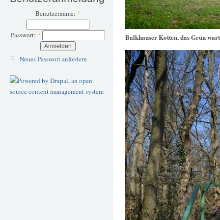
Benutzername:
*
Passwort:
*
Balkhauser Kotten, das Grün wart
Neues Passwort anfordern