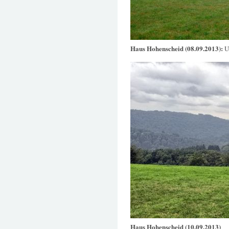
Haus Hohenscheid (08.09.2013):
U
Haus Hohenscheid (10.09.2013)