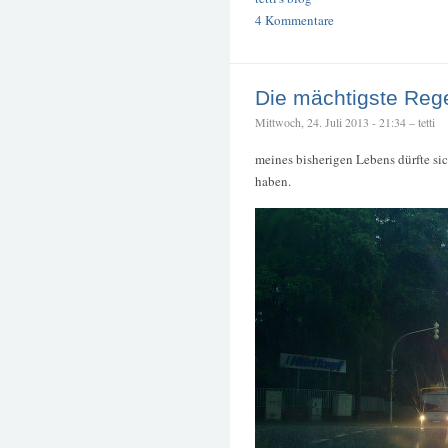
4 Kommentare
Die mächtigste Reg
Mittwoch, 24. Juli 2013 - 21:34 – tetti
meines bisherigen Lebens dürfte si
haben.