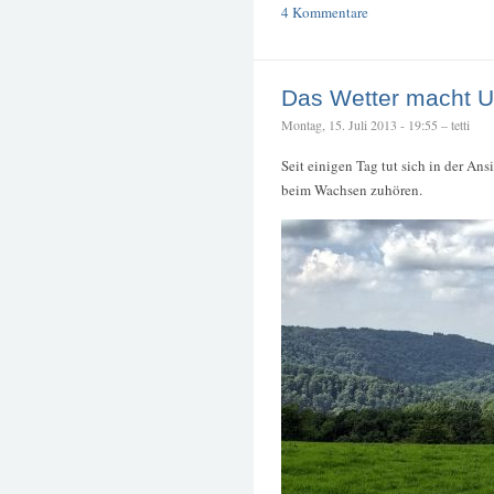
4 Kommentare
Das Wetter macht U
Montag, 15. Juli 2013 - 19:55 – tetti
Seit einigen Tag tut sich in der A
beim Wachsen zuhören.