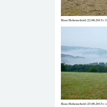
Haus Hohenscheid (22.08.2013):
D
Haus Hohenscheid (25.08.2013):
i