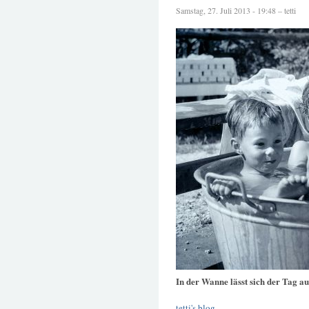
Samstag, 27. Juli 2013 - 19:48 – tetti
In der Wanne lässt sich der Tag a
tetti's blog