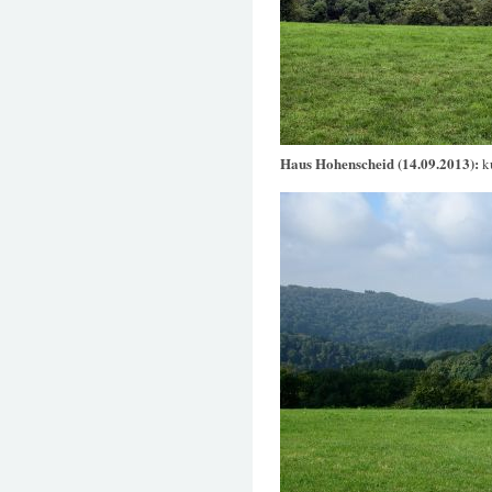
Haus Hohenscheid (14.09.2013):
k