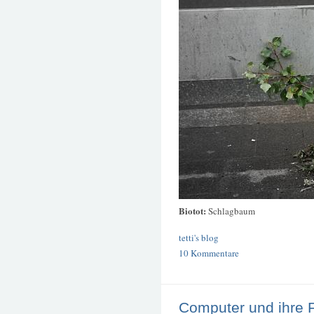
Biotot:
Schlagbaum
tetti's blog
10 Kommentare
Computer und ihre 