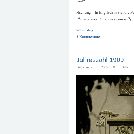
sind?
Nachtrag – In Englisch lautet die 
Please connect a viewer manually.
tetti's blog
3 Kommentare
Jahreszahl 1909
Dienstag, 9. Juni 2009 - 10:26 – tetti