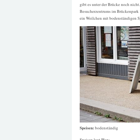
gibt es unter der Brücke noch nich
Besucherzentrums im Brückenpark 
ein Weilchen mit bodenständigen 
Speisen:
bodenständig
Speisen laut Plan: