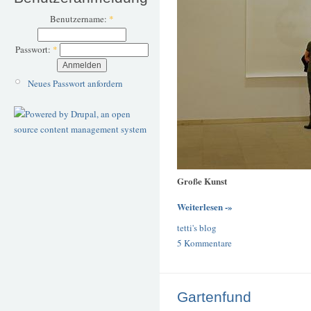
Benutzername:
*
Passwort:
*
Neues Passwort anfordern
Große Kunst
Weiterlesen -»
tetti's blog
5 Kommentare
Gartenfund