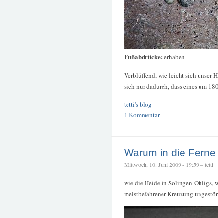
Fußabdrücke:
erhaben
Verblüffend, wie leicht sich unser 
sich nur dadurch, dass eines um 18
tetti's blog
1 Kommentar
Warum in die Ferne
Mittwoch, 10. Juni 2009 - 19:59 – tetti
wie die Heide in Solingen-Ohligs, 
meistbefahrener Kreuzung ungestört