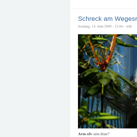
Schreck am Weges
Sonntag, 14. Juni 2009 - 23:04 – tetti
Arm ab:
arm dran?