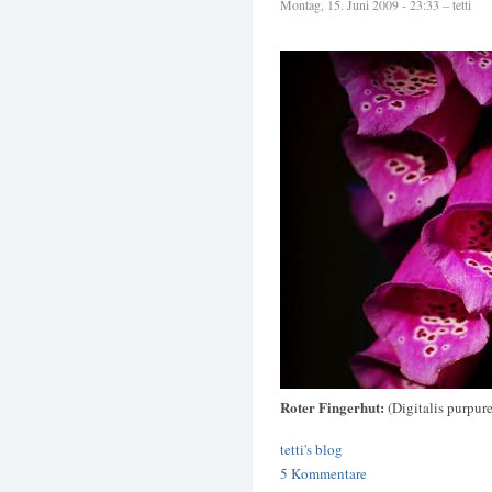
Montag, 15. Juni 2009 - 23:33 – tetti
Roter Fingerhut:
(Digitalis purpur
tetti's blog
5 Kommentare