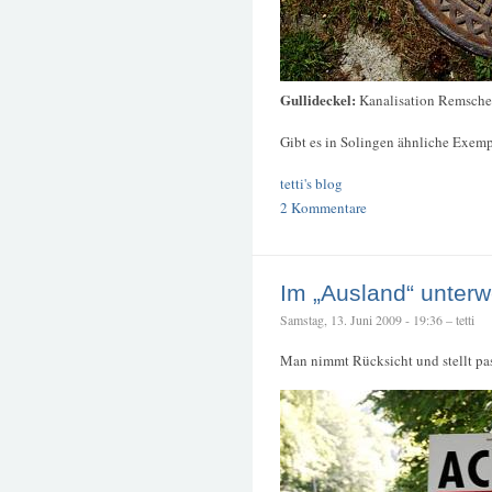
Gullideckel:
Kanalisation Remsche
Gibt es in Solingen ähnliche Exe
tetti's blog
2 Kommentare
Im „Ausland“ unter
Samstag, 13. Juni 2009 - 19:36 – tetti
Man nimmt Rücksicht und stellt pas