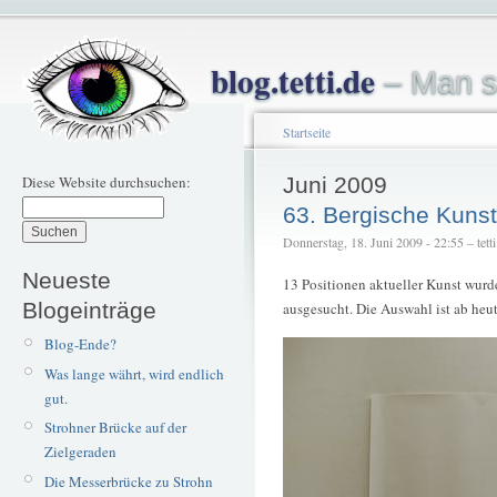
blog.tetti.de
– Man s
Startseite
Diese Website durchsuchen:
Juni 2009
63. Bergische Kunst
Donnerstag, 18. Juni 2009 - 22:55 – tetti
Neueste
13 Positionen aktueller Kunst wurd
Blogeinträge
ausgesucht. Die Auswahl ist ab he
Blog-Ende?
Was lange währt, wird endlich
gut.
Strohner Brücke auf der
Zielgeraden
Die Messerbrücke zu Strohn