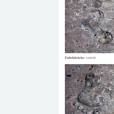
Fußabdrücke:
vertieft