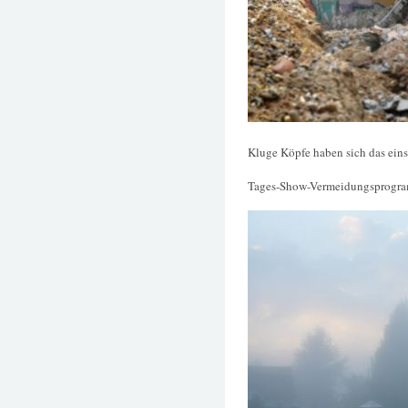
Kluge Köpfe haben sich das eins
Tages-Show-Vermeidungsprogram