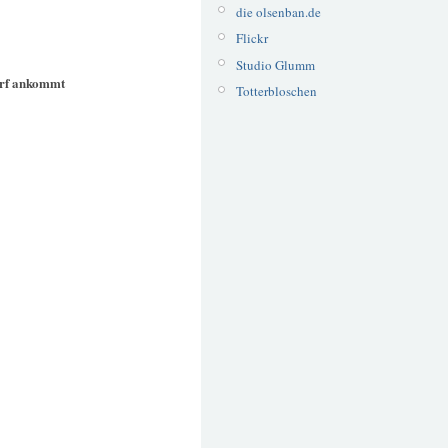
die olsenban.de
Flickr
Studio Glumm
rf ankommt
Totterbloschen