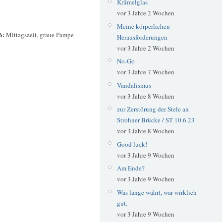
Krümelglas
vor 3 Jahre 2 Wochen
Meine körperlichen
6:
Mittagszeit, graue Pampe
Herausforderungen
vor 3 Jahre 2 Wochen
No-Go
vor 3 Jahre 7 Wochen
Vandalismus
vor 3 Jahre 8 Wochen
zur Zerstörung der Stele an
Strohner Brücke / ST 10.6.23
vor 3 Jahre 8 Wochen
Good luck!
vor 3 Jahre 9 Wochen
Am Ende?
vor 3 Jahre 9 Wochen
Was lange währt, war wirklich
gut.
vor 3 Jahre 9 Wochen