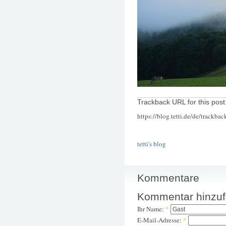
Trackback URL for this post
https://blog.tetti.de/de/trackba
tetti's blog
Kommentare
Kommentar hinzu
Ihr Name:
*
E-Mail-Adresse:
*