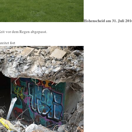
Hohenscheid am 31. Juli 201
Zeit vor dem Regen abgepasst.
eitet fort