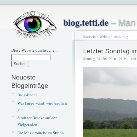
blog.tetti.de
– Man 
Startseite
›
Weblog
›
tetti's blog
Diese Website durchsuchen:
Letzter Sonntag i
Sonntag, 31. Juli 2016 - 21:10 – tetti
Neueste
Blogeinträge
Blog-Ende?
Was lange währt, wird endlich
gut.
Strohner Brücke auf der
Zielgeraden
Die Messerbrücke zu Strohn