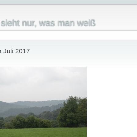
sieht nur, was man weiß
m Juli 2017