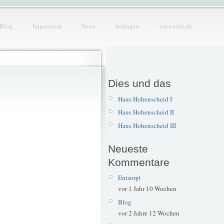
Blog
Impressum
News
Solingen
www.tetti.de
Dies und das
Haus Hohenscheid I
Haus Hohenscheid II
Haus Hohenscheid III
Neueste
Kommentare
Entsorgt
vor 1 Jahr 10 Wochen
Blog
vor 2 Jahre 12 Wochen