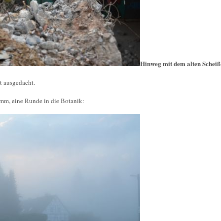
Hinweg mit dem alten Scheiß
t ausgedacht.
m, eine Runde in die Botanik: