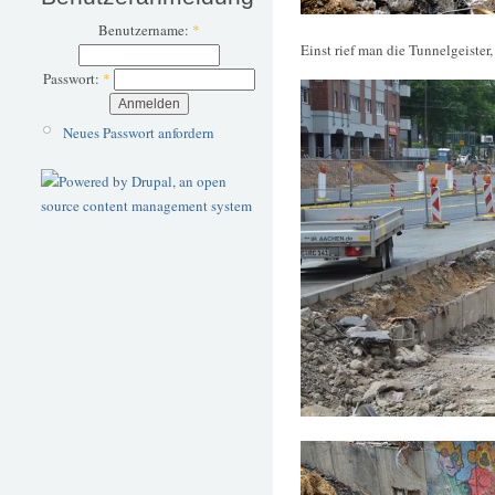
Benutzername:
*
Einst rief man die Tunnelgeister,
Passwort:
*
Neues Passwort anfordern