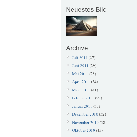
Neuestes Bild
Archive
Juli 2011
(27)
Juni 2011
(29)
Mai 2011
(28)
April 2011
(34)
März 2011
(41)
Februar 2011
(29)
Januar 2011
(33)
Dezember 2010
(52)
November 2010
(38)
Oktober 2010
(45)