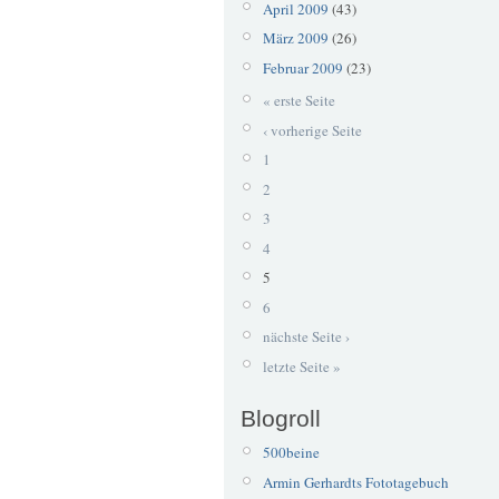
April 2009
(43)
März 2009
(26)
Februar 2009
(23)
« erste Seite
‹ vorherige Seite
1
2
3
4
5
6
nächste Seite ›
letzte Seite »
Blogroll
500beine
Armin Gerhardts Fototagebuch