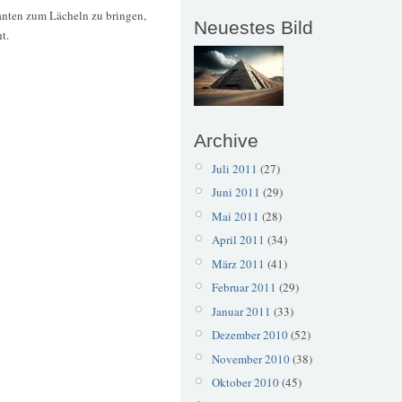
santen zum Lächeln zu bringen,
Neuestes Bild
t.
Archive
Juli 2011
(27)
Juni 2011
(29)
Mai 2011
(28)
April 2011
(34)
März 2011
(41)
Februar 2011
(29)
Januar 2011
(33)
Dezember 2010
(52)
November 2010
(38)
Oktober 2010
(45)