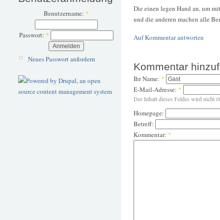
Die einen legen Hand an, um mit
Benutzername:
*
und die anderen machen alle Bem
Passwort:
*
Auf Kommentar antworten
Neues Passwort anfordern
Kommentar hinzu
Ihr Name:
*
E-Mail-Adresse:
*
Der Inhalt dieses Feldes wird nicht ö
Homepage:
Betreff:
Kommentar:
*