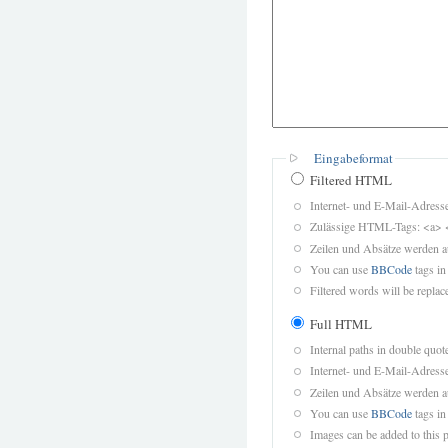
Eingabeformat
Filtered HTML
Internet- und E-Mail-Adres
Zulässige HTML-Tags: <a> 
Zeilen und Absätze werden a
You can use
BBCode
tags in
Filtered words will be replace
Full HTML
Internal paths in double quot
Internet- und E-Mail-Adres
Zeilen und Absätze werden a
You can use
BBCode
tags in
Images can be added to this p