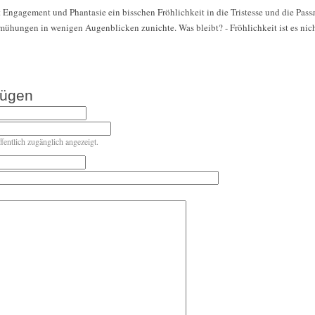
 Engagement und Phantasie ein bisschen Fröhlichkeit in die Tristesse und die Pas
ühungen in wenigen Augenblicken zunichte. Was bleibt? - Fröhlichkeit ist es nich
fügen
ffentlich zugänglich angezeigt.