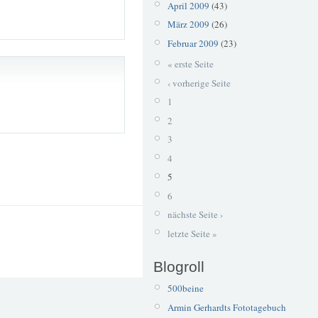
April 2009
(43)
März 2009
(26)
Februar 2009
(23)
« erste Seite
‹ vorherige Seite
1
2
3
4
5
6
nächste Seite ›
letzte Seite »
Blogroll
500beine
Armin Gerhardts Fototagebuch