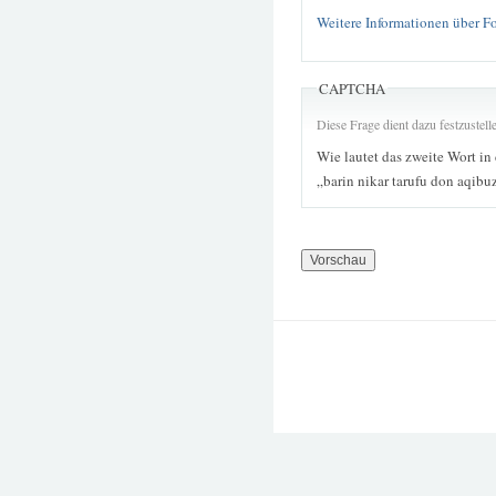
Weitere Informationen über F
CAPTCHA
Diese Frage dient dazu festzustel
Wie lautet das zweite Wort in
„barin nikar tarufu don aqibu