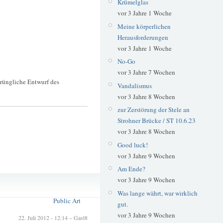
Krümelglas
vor 3 Jahre 1 Woche
Meine körperlichen
Herausforderungen
vor 3 Jahre 1 Woche
No-Go
vor 3 Jahre 7 Wochen
prüngliche Entwurf des
Vandalismus
vor 3 Jahre 8 Wochen
zur Zerstörung der Stele an
Strohner Brücke / ST 10.6.23
vor 3 Jahre 8 Wochen
Good luck!
vor 3 Jahre 9 Wochen
Am Ende?
Goudastraße
vor 3 Jahre 9 Wochen
Jan Boomers
Was lange währt, war wirklich
Public Art
gut.
vor 3 Jahre 9 Wochen
22. Juli 2012 - 12:14 – Gast8