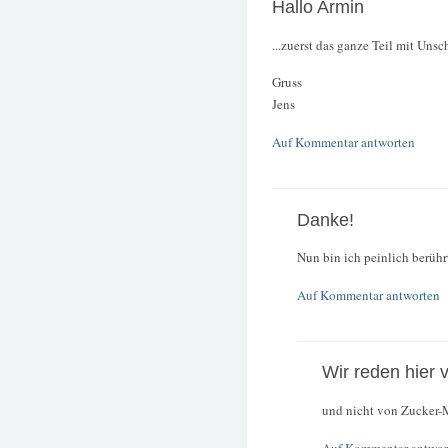
Hallo Armin
...zuerst das ganze Teil mit Unsc
Gruss
Jens
Auf Kommentar antworten
Danke!
Nun bin ich peinlich berühr
Auf Kommentar antworten
Wir reden hier 
und nicht von Zucker-M
Auf Kommentar antwor