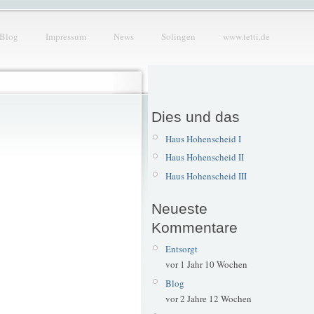
Blog
Impressum
News
Solingen
www.tetti.de
Dies und das
Haus Hohenscheid I
Haus Hohenscheid II
Haus Hohenscheid III
Neueste
Kommentare
Entsorgt
vor 1 Jahr 10 Wochen
Blog
vor 2 Jahre 12 Wochen