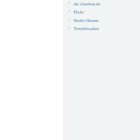
die olsenban.de
Flickr
Studio Glumm
Totterbloschen