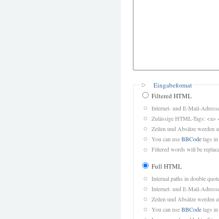
Eingabeformat
Filtered HTML
Internet- und E-Mail-Adres
Zulässige HTML-Tags: <a> 
Zeilen und Absätze werden a
You can use
BBCode
tags in
Filtered words will be replace
Full HTML
Internal paths in double quot
Internet- und E-Mail-Adres
Zeilen und Absätze werden a
You can use
BBCode
tags in