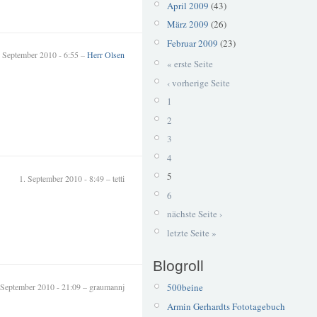
April 2009
(43)
März 2009
(26)
Februar 2009
(23)
. September 2010 - 6:55 –
Herr Olsen
« erste Seite
‹ vorherige Seite
1
2
3
4
5
1. September 2010 - 8:49 – tetti
6
nächste Seite ›
letzte Seite »
Blogroll
 September 2010 - 21:09 – graumannj
500beine
Armin Gerhardts Fototagebuch