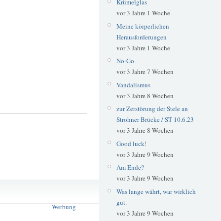
Krümelglas
vor 3 Jahre 1 Woche
Meine körperlichen
Herausforderungen
vor 3 Jahre 1 Woche
No-Go
vor 3 Jahre 7 Wochen
Vandalismus
vor 3 Jahre 8 Wochen
zur Zerstörung der Stele an
Strohner Brücke / ST 10.6.23
vor 3 Jahre 8 Wochen
Good luck!
vor 3 Jahre 9 Wochen
Am Ende?
vor 3 Jahre 9 Wochen
Schilderwald
Was lange währt, war wirklich
Sprüche
gut.
Werbung
vor 3 Jahre 9 Wochen