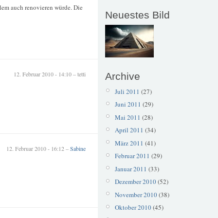
allem auch renovieren würde. Die
Neuestes Bild
12. Februar 2010 - 14:10 – tetti
Archive
Juli 2011
(27)
Juni 2011
(29)
Mai 2011
(28)
April 2011
(34)
März 2011
(41)
12. Februar 2010 - 16:12 –
Sabine
Februar 2011
(29)
Januar 2011
(33)
Dezember 2010
(52)
November 2010
(38)
Oktober 2010
(45)