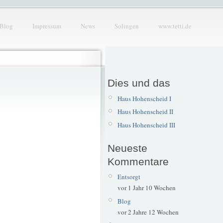
Blog
Impressum
News
Solingen
www.tetti.de
Dies und das
Haus Hohenscheid I
Haus Hohenscheid II
Haus Hohenscheid III
Neueste
Kommentare
Entsorgt
vor 1 Jahr 10 Wochen
Blog
vor 2 Jahre 12 Wochen