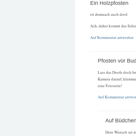
Ein Holzpfosten
ist demnach auch doof.
Ach, daher kommt das Schimp
Auf Kommentar antworten
Pfosten vor Bu
Lass das Doofe doch bei
Kamera darauf, klemme 
eine Fotoserie!
Auf Kommentar antwor
Auf Büdche
Dein Wunsch sei m