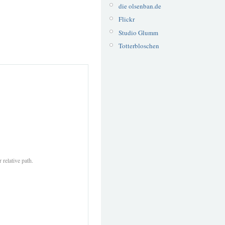
die olsenban.de
Flickr
Studio Glumm
Totterbloschen
 relative path.