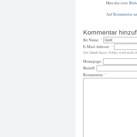
Hier das
erste Büd
Auf Kommentar an
Kommentar hinzu
Ihr Name:
*
E-Mail-Adresse:
*
Der Inhalt dieses Feldes wird nicht ö
Homepage:
Betreff:
Kommentar:
*