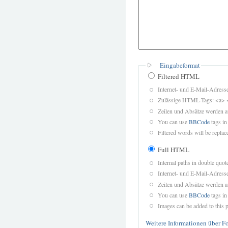
Eingabeformat
Filtered HTML
Internet- und E-Mail-Adres
Zulässige HTML-Tags: <a> 
Zeilen und Absätze werden a
You can use
BBCode
tags in
Filtered words will be replace
Full HTML
Internal paths in double quot
Internet- und E-Mail-Adres
Zeilen und Absätze werden a
You can use
BBCode
tags in
Images can be added to this p
Weitere Informationen über F