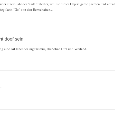
 über einem Jahr der Stadt hinterher, weil sie dieses Objekt gerne pachten und vor 
kriegt kein "Go" von den Herrschaften...
ht doof sein
lung eine Art lebender Organismus, aber ohne Hirn und Verstand.
f!