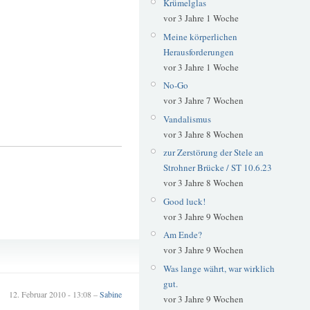
Krümelglas
vor 3 Jahre 1 Woche
Meine körperlichen
Herausforderungen
vor 3 Jahre 1 Woche
No-Go
vor 3 Jahre 7 Wochen
Vandalismus
vor 3 Jahre 8 Wochen
zur Zerstörung der Stele an
Strohner Brücke / ST 10.6.23
vor 3 Jahre 8 Wochen
Good luck!
vor 3 Jahre 9 Wochen
Am Ende?
Kiosk
vor 3 Jahre 9 Wochen
Nostalgie
Was lange währt, war wirklich
gut.
12. Februar 2010 - 13:08 –
Sabine
vor 3 Jahre 9 Wochen