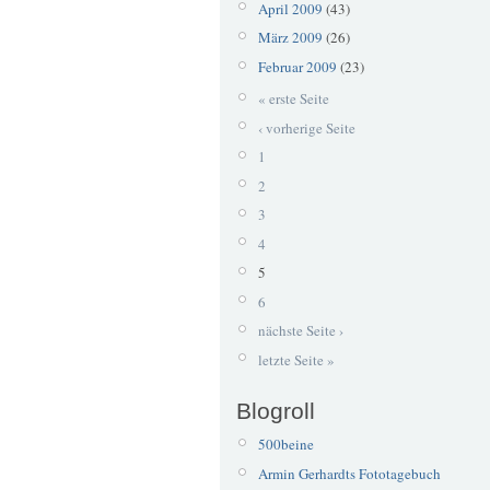
April 2009
(43)
März 2009
(26)
Februar 2009
(23)
« erste Seite
‹ vorherige Seite
1
2
3
4
5
6
nächste Seite ›
letzte Seite »
Blogroll
500beine
Armin Gerhardts Fototagebuch