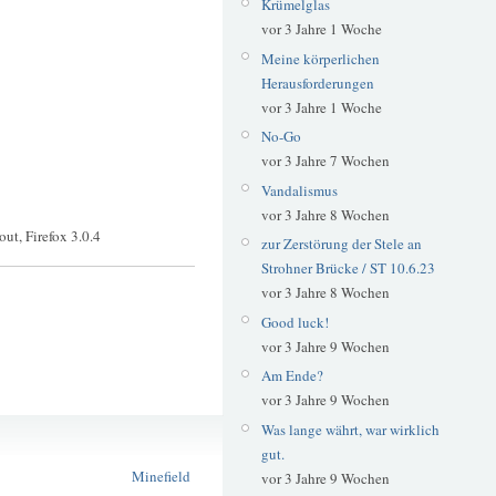
Krümelglas
vor 3 Jahre 1 Woche
Meine körperlichen
Herausforderungen
vor 3 Jahre 1 Woche
No-Go
vor 3 Jahre 7 Wochen
Vandalismus
vor 3 Jahre 8 Wochen
ut, Firefox 3.0.4
zur Zerstörung der Stele an
Strohner Brücke / ST 10.6.23
vor 3 Jahre 8 Wochen
Good luck!
vor 3 Jahre 9 Wochen
Am Ende?
vor 3 Jahre 9 Wochen
Browser
Was lange währt, war wirklich
Firefox
gut.
Minefield
vor 3 Jahre 9 Wochen