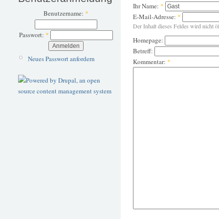
Ihr Name:
*
Benutzername:
*
E-Mail-Adresse:
*
Der Inhalt dieses Feldes wird nicht ö
Passwort:
*
Homepage:
Betreff:
Neues Passwort anfordern
Kommentar:
*