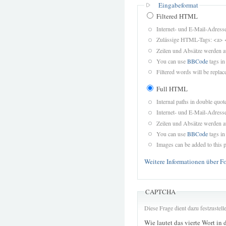
Eingabeformat
Filtered HTML
Internet- und E-Mail-Adres
Zulässige HTML-Tags: <a> 
Zeilen und Absätze werden a
You can use
BBCode
tags in
Filtered words will be replace
Full HTML
Internal paths in double quot
Internet- und E-Mail-Adres
Zeilen und Absätze werden a
You can use
BBCode
tags in
Images can be added to this p
Weitere Informationen über F
CAPTCHA
Diese Frage dient dazu festzustel
Wie lautet das vierte Wort in 