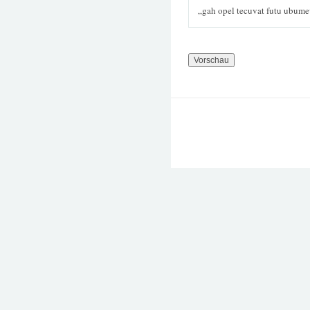
„gah opel tecuvat futu ubum