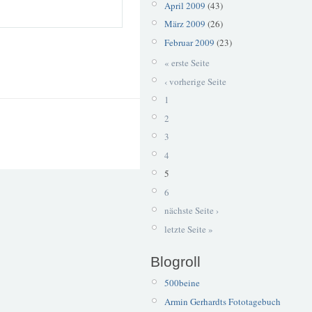
April 2009
(43)
März 2009
(26)
Februar 2009
(23)
« erste Seite
‹ vorherige Seite
1
2
3
4
5
6
nächste Seite ›
letzte Seite »
Blogroll
500beine
Armin Gerhardts Fototagebuch