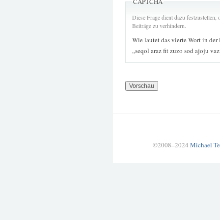
CAPTCHA
Diese Frage dient dazu festzustellen
Beiträge zu verhindern.
Wie lautet das vierte Wort in der
„seqol araz fit zuzo sod ajoju va
©2008–2024
Michael Te