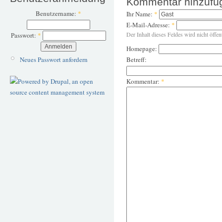
Kommentar hinzufü
Benutzername:
*
Ihr Name:
*
E-Mail-Adresse:
*
Der Inhalt dieses Feldes wird nicht öffen
Passwort:
*
Homepage:
Neues Passwort anfordern
Betreff:
Kommentar:
*