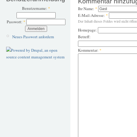
Kommentar hinzufü
Benutzername:
*
Ihr Name:
*
E-Mail-Adresse:
*
Der Inhalt dieses Feldes wird nicht öffen
Passwort:
*
Homepage:
Neues Passwort anfordern
Betreff:
Kommentar:
*