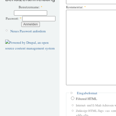
Kommentar:
*
Benutzername:
*
Passwort:
*
Neues Passwort anfordern
Eingabeformat
Filtered HTML
Internet- und E-Mail-Adressen 
Zulässige HTML-Tags: <a> <em>
<dd> <b>