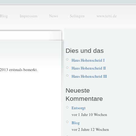
Blog
Impressum
News
Solingen
www.tetti.de
Dies und das
Haus Hohenscheid I
Haus Hohenscheid II
s 2013 erstmals bemerkt.
Haus Hohenscheid III
Neueste
Kommentare
Entsorgt
vor 1 Jahr 10 Wochen
Blog
vor 2 Jahre 12 Wochen