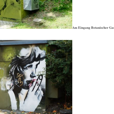
Am Eingang Botanischer Gar