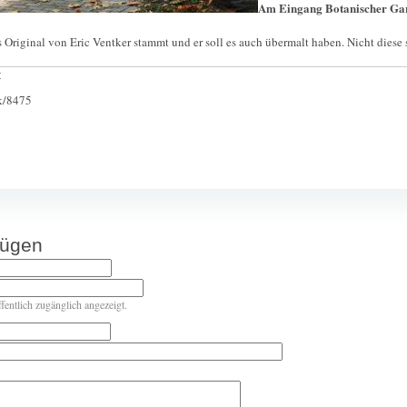
Am Eingang Botanischer Gar
 Original von Eric Ventker stammt und er soll es auch übermalt haben. Nicht diese
:
ck/8475
fügen
ffentlich zugänglich angezeigt.