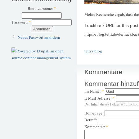
Benutzername:
*
Meine Recherche ergab, dass das
Passwort:
*
Trackback URL for this post
https://blog.tetti.de/de/trackba
Neues Passwort anfordern
tetti's blog
Kommentare
Kommentar hinzu
Ihr Name:
*
E-Mail-Adresse:
*
Der Inhalt dieses Feldes wird nicht ö
Homepage:
Betreff:
Kommentar:
*