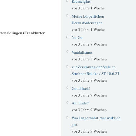
Krümelglas
vor 3 Jahre 1 Woche
Meine körperlichen
Herausforderungen
vor 3 Jahre 1 Woche
ten Solingen (Frankfurter
No-Go
vor 3 Jahre 7 Wochen
Vandalismus
vor 3 Jahre 8 Wochen
zur Zerstörung der Stele an
Strohner Brücke / ST 10.6.23
vor 3 Jahre 8 Wochen
Good luck!
vor 3 Jahre 9 Wochen
Am Ende?
vor 3 Jahre 9 Wochen
Was lange währt, war wirklich
gut.
vor 3 Jahre 9 Wochen