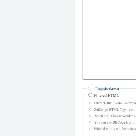
Eingabeformat
Filtered HTML
Internet- und E-Mail-Adres
Zulässige HTML-Tags: <a> 
Zeilen und Absätze werden a
You can use
BBCode
tags in
Filtered words will be replace