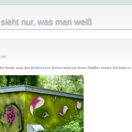
sieht nur, was man weiß
tetti
 der Suche nach den
Körberschen Kuben
fand ich dieses Graffito wieder. Ich hatte e