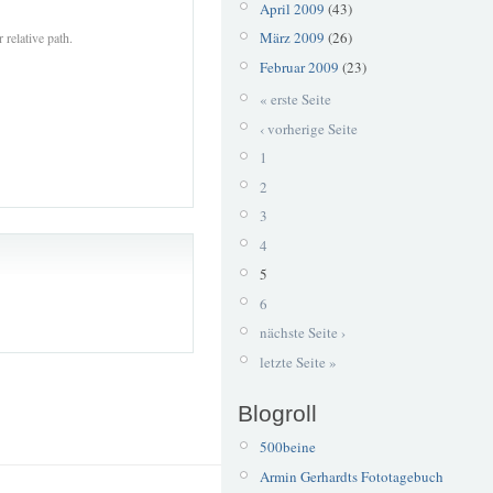
April 2009
(43)
März 2009
(26)
 relative path.
Februar 2009
(23)
« erste Seite
‹ vorherige Seite
1
2
3
4
5
6
nächste Seite ›
letzte Seite »
Blogroll
500beine
Armin Gerhardts Fototagebuch