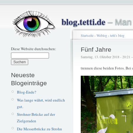
blog.tetti.de
– Man 
Startseite
›
Weblog
›
tetti's blog
Diese Website durchsuchen:
Fünf Jahre
Samstag, 13. Oktober 2018 - 20:21 – 
trennen diese beiden Fotos. Bei
Neueste
Blogeinträge
Blog-Ende?
Was lange währt, wird endlich
gut.
Strohner Brücke auf der
Zielgeraden
Die Messerbrücke zu Strohn