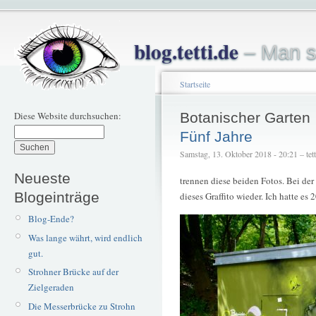
blog.tetti.de
– Man s
Startseite
Diese Website durchsuchen:
Botanischer Garten
Fünf Jahre
Samstag, 13. Oktober 2018 - 20:21 – tett
Neueste
trennen diese beiden Fotos. Bei de
Blogeinträge
dieses Graffito wieder. Ich hatte es
Blog-Ende?
Was lange währt, wird endlich
gut.
Strohner Brücke auf der
Zielgeraden
Die Messerbrücke zu Strohn