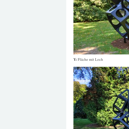
Y:
Fläche mit Loch