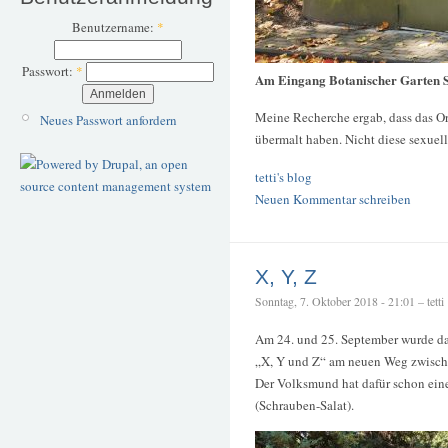
Benutzername:
*
Passwort:
*
Am Eingang Botanischer Garten 
Meine Recherche ergab, dass das Or
Neues Passwort anfordern
übermalt haben. Nicht diese sexuel
tetti's blog
Neuen Kommentar schreiben
X, Y, Z
Sonntag, 7. Oktober 2018 - 21:01 – tetti
Am 24. und 25. September wurde da
„X, Y und Z“ am neuen Weg zwische
Der Volksmund hat dafür schon ei
(Schrauben-Salat).