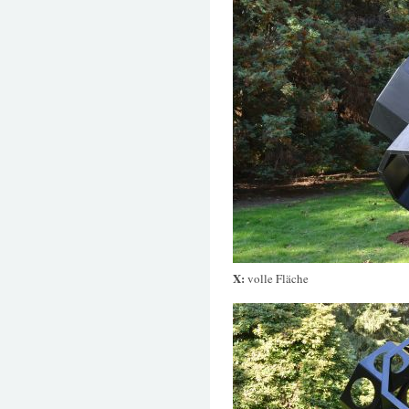
X:
volle Fläche