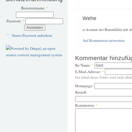
Benutzername:
*
Wehe
Passwort:
*
es kommt der Baumfäller mit d
Neues Passwort anfordern
Auf Kommentar antworten
Kommentar hinzufü
Ihr Name:
*
E-Mail-Adresse:
*
Der Inhalt dieses Feldes wird nicht öffen
Homepage:
Betreff:
Kommentar:
*