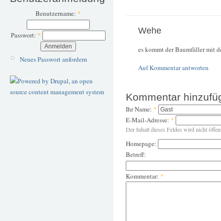
Benutzername:
*
Wehe
Passwort:
*
es kommt der Baumfäller mit d
Neues Passwort anfordern
Auf Kommentar antworten
Kommentar hinzufü
Ihr Name:
*
E-Mail-Adresse:
*
Der Inhalt dieses Feldes wird nicht öffen
Homepage:
Betreff:
Kommentar:
*