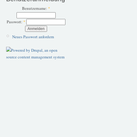
Benutzername:
*
Passwort:
*
Neues Passwort anfordern