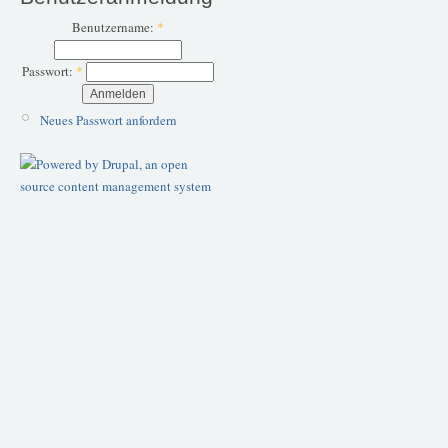
Benutzername:
*
Passwort:
*
Neues Passwort anfordern