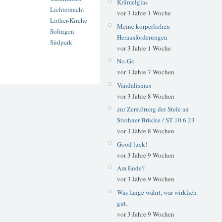
Krümelglas
Lichternacht
vor 3 Jahre 1 Woche
Luther-Kirche
Meine körperlichen
Solingen
Herausforderungen
Südpark
vor 3 Jahre 1 Woche
No-Go
vor 3 Jahre 7 Wochen
Vandalismus
vor 3 Jahre 8 Wochen
zur Zerstörung der Stele an
Strohner Brücke / ST 10.6.23
vor 3 Jahre 8 Wochen
Good luck!
vor 3 Jahre 9 Wochen
Am Ende?
vor 3 Jahre 9 Wochen
Was lange währt, war wirklich
gut.
vor 3 Jahre 9 Wochen