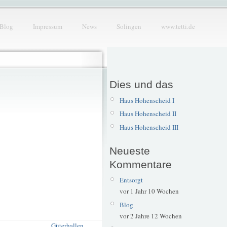
Blog
Impressum
News
Solingen
www.tetti.de
Dies und das
Haus Hohenscheid I
Haus Hohenscheid II
Haus Hohenscheid III
Neueste
Kommentare
Entsorgt
vor 1 Jahr 10 Wochen
Blog
vor 2 Jahre 12 Wochen
Güterhallen