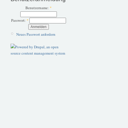
Benutzername:
*
Passwort:
*
Neues Passwort anfordern