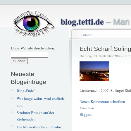
blog.tetti.de
– Man 
Startseite
Diese Website durchsuchen:
Echt.Scharf.Solin
Dienstag, 23. September 2008 - 11:33 
Neueste
Blogeinträge
Lichternacht 2007, Solinger Süd
Blog-Ende?
Was lange währt, wird endlich
Neuen Kommentar schreiben
gut.
Vorschau
Strohner Brücke auf der
Biggest
Zielgeraden
Die Messerbrücke zu Strohn