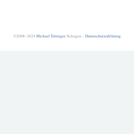
©2008–2024
Michael Tettinger
, Solingen –
Datenschutzerklärung